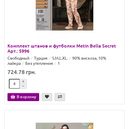
Комплект штанов и футболки Metin Bella Secret
Арт.: 5996
Свободный
Турция
S.M.L.XL.
90% вискоза, 10%
лайкра
Без утепления
1
724.78 грн.
В корзину