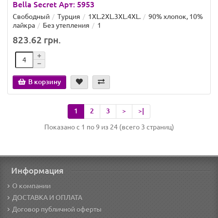
Bella Secret Арт: 5953
Свободный
Турция
1XL.2XL.3XL.4XL.
90% хлопок, 10%
лайкра
Без утепления
1
823.62 грн.
В корзину
1
2
3
>
>|
Показано с 1 по 9 из 24 (всего 3 страниц)
Информация
О компании
ДОСТАВКА И ОПЛАТА
Договор публичной оферты