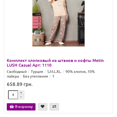
Комплект хлопковый из штанов и кофты Metin
LUSH Casual Арт: 1110
Свободный
Турция
S.M.L.XL.
90% хлопок, 10%
лайкра
Без утепления
1
658.89 грн.
В корзину