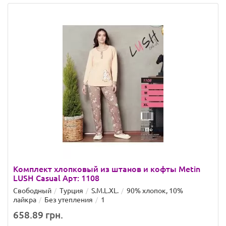
Комплект хлопковый из штанов и кофты Metin
LUSH Casual Арт: 1108
Свободный
Турция
S.M.L.XL.
90% хлопок, 10%
лайкра
Без утепления
1
658.89 грн.