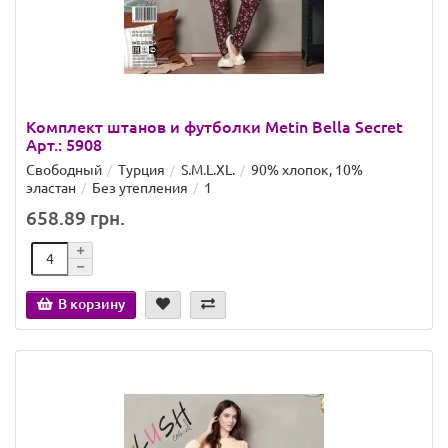
Комплект штанов и футболки Metin Bella Secret
Арт.: 5908
Свободный
Турция
S.M.L.XL.
90% хлопок, 10%
эластан
Без утепления
1
658.89 грн.
В корзину