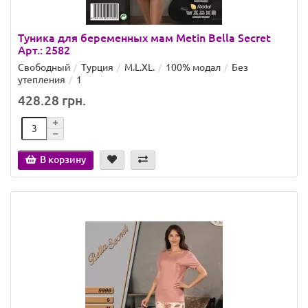
Туника для беременных мам Metin Bella Secret
Арт.: 2582
Свободный
Турция
M.L.XL.
100% модал
Без
утепления
1
428.28 грн.
В корзину