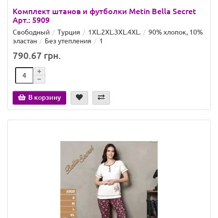
Комплект штанов и футболки Metin Bella Secret
Арт.: 5909
Свободный
Турция
1XL.2XL.3XL.4XL.
90% хлопок, 10%
эластан
Без утепления
1
790.67 грн.
В корзину