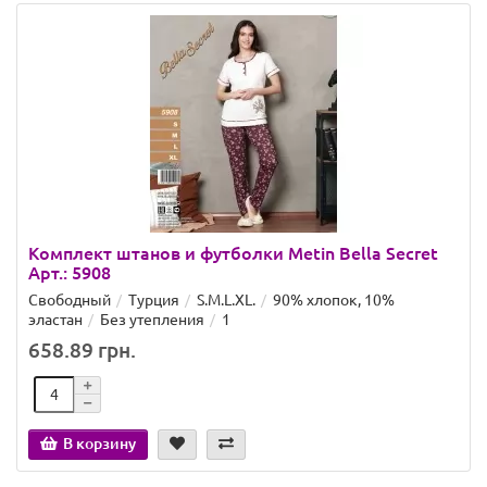
Комплект штанов и футболки Metin Bella Secret
Арт.: 5908
Свободный
Турция
S.M.L.XL.
90% хлопок, 10%
эластан
Без утепления
1
658.89 грн.
В корзину