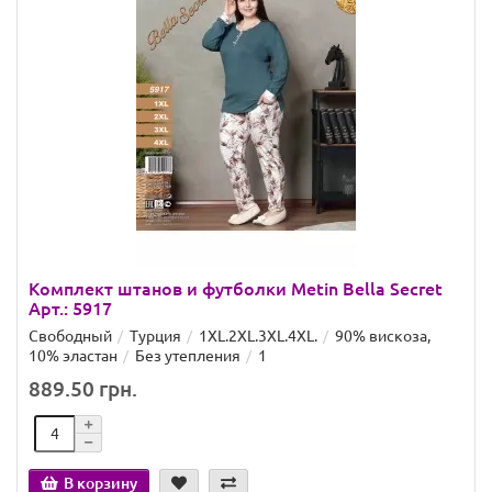
Комплект штанов и футболки Metin Bella Secret
Арт.: 5917
Свободный
Турция
1XL.2XL.3XL.4XL.
90% вискоза,
10% эластан
Без утепления
1
889.50 грн.
В корзину