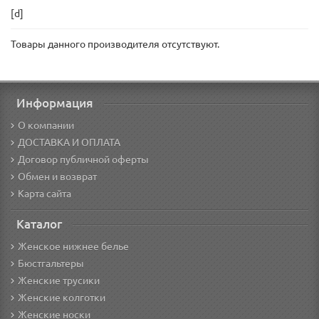
[d]
Товары данного производителя отсутствуют.
Информация
О компании
ДОСТАВКА И ОПЛАТА
Договор публичной оферты
Обмен и возврат
Карта сайта
Каталог
Женское нижнее белье
Бюстгальтеры
Женские трусики
Женские колготки
Женские носки