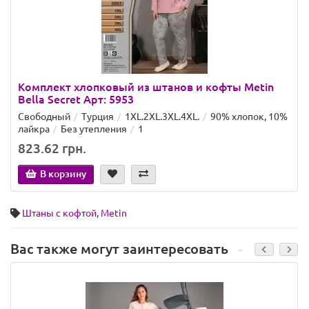
Комплект хлопковый из штанов и кофты Metin
Bella Secret Арт: 5953
Свободный
Турция
1XL.2XL.3XL.4XL.
90% хлопок, 10%
лайкра
Без утепления
1
823.62 грн.
В корзину
Штаны с кофтой
,
Metin
Вас также могут заинтересовать