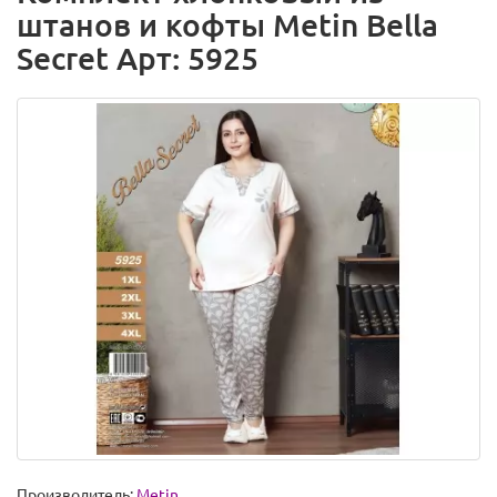
штанов и кофты Metin Bella
Secret Арт: 5925
Производитель:
Metin