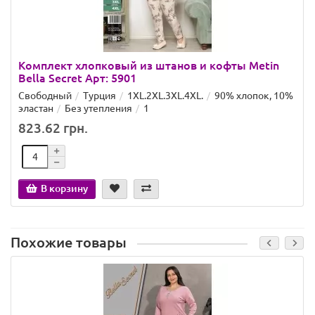
Комплект хлопковый из штанов и кофты Metin
Bella Secret Арт: 5901
Свободный
Турция
1XL.2XL.3XL.4XL.
90% хлопок, 10%
эластан
Без утепления
1
823.62 грн.
В корзину
Похожие товары