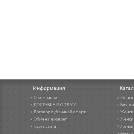
Информация
Катал
О компании
Женск
ДОСТАВКА И ОПЛАТА
Бюстг
Договор публичной оферты
Женски
Обмен и возврат
Женск
Карта сайта
Женск
Мужск