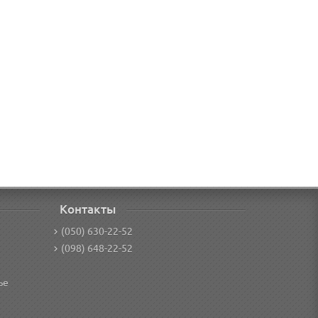
Контакты
(050) 630-22-52
(098) 648-22-52
ье