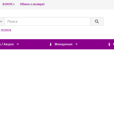
БОНУС+
Обмен и возврат
:
пижама
 / Акции
Женщинам