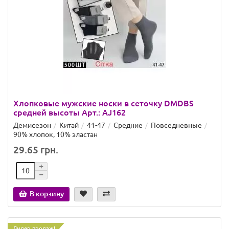
Хлопковые мужские носки в сеточку DMDBS
средней высоты Арт.: AJ162
Демисезон
Китай
41-47
Средние
Повседневные
90% хлопок, 10% эластан
29.65 грн.
В корзину
Лидер продаж!