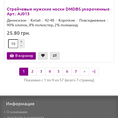
Стрейчевые мужские носки DMDBS укороченные
Арт.: AJ013
Демисезон
Китай
42-48
Короткие
Повседневные
90% хлопок, 8% полиэстер, 2% полиамид
25.80 грн.
В корзину
1
2
3
4
5
6
7
>
>|
Показано с 1 по 9 из 57 (всего 7 страниц)
Информация
О компании