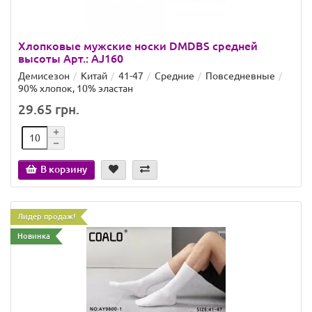
Хлопковые мужские носки DMDBS средней
высоты Арт.: AJ160
Демисезон
Китай
41-47
Средние
Повседневные
90% хлопок, 10% эластан
29.65 грн.
В корзину
Лидер продаж!
Новинка