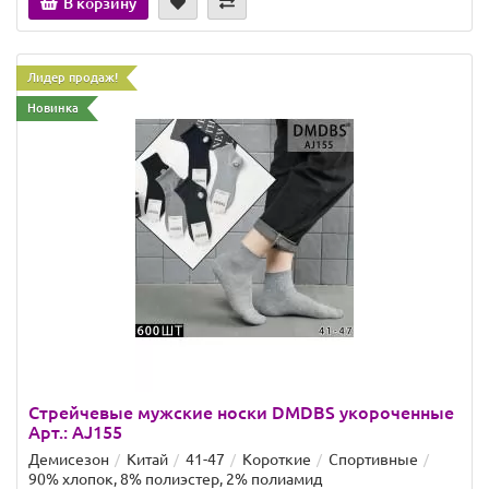
В корзину
Лидер продаж!
Новинка
Стрейчевые мужские носки DMDBS укороченные
Арт.: AJ155
Демисезон
Китай
41-47
Короткие
Спортивные
90% хлопок, 8% полиэстер, 2% полиамид