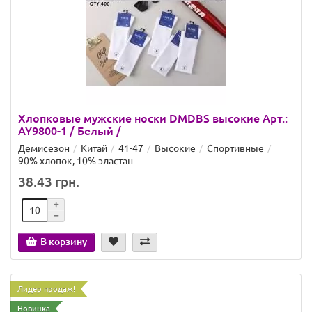
Хлопковые мужские носки DMDBS высокие Арт.:
AY9800-1 / Белый /
Демисезон
Китай
41-47
Высокие
Спортивные
90% хлопок, 10% эластан
38.43 грн.
В корзину
Лидер продаж!
Новинка