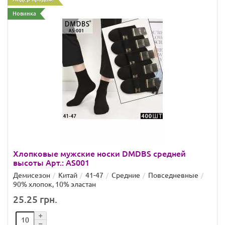
Новинка
Хлопковые мужские носки DMDBS средней
высоты Арт.: AS001
Демисезон
Китай
41-47
Средние
Повседневные
90% хлопок, 10% эластан
25.25 грн.