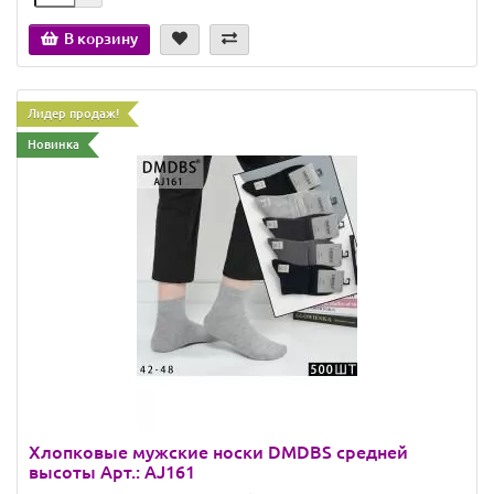
В корзину
Лидер продаж!
Новинка
Хлопковые мужские носки DMDBS средней
высоты Арт.: AJ161