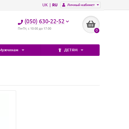
UK
RU
Личный кабинет
(050) 630-22-52
Пн-Пт, с 10:00 до 17:00
0
Мужчинам
ДЕТЯМ