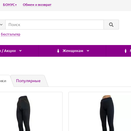
БОНУС+
Обмен и возврат
:
бюстгальтер
 / Акции
Женщинам
нки
Популярные