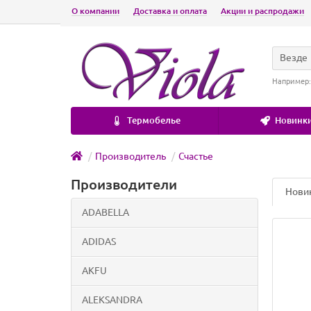
О компании
Доставка и оплата
Акции и распродажи
Везде
Например
Термобелье
Новинки
Производитель
Счастье
Производители
Нови
ADABELLA
ADIDAS
AKFU
ALEKSANDRA