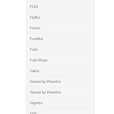
FLEX
FlyBra
Fnniss
FreeBra
Fuko
Fule Shuya
Gatta
Gazzas by Vienetta
Gazzaz by Vienetta
Gigotto
GNG