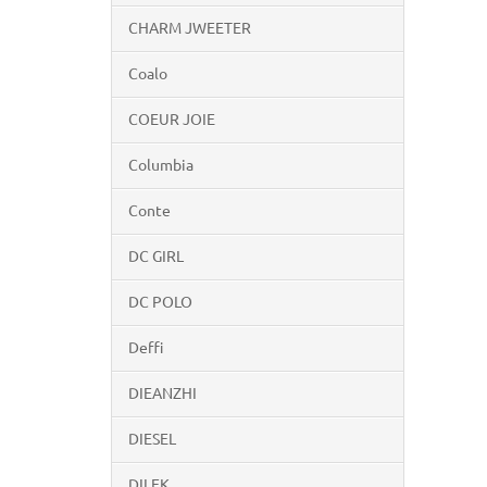
CHARM JWEETER
Coalo
COEUR JOIE
Columbia
Conte
DC GIRL
DC POLO
Deffi
DIEANZHI
DIESEL
DILEK