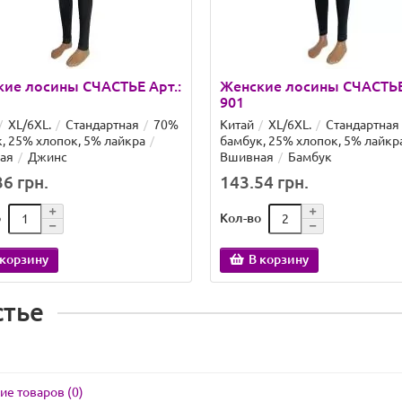
ие лосины СЧАСТЬЕ Арт.:
Женские лосины СЧАСТЬЕ 
901
XL/6XL.
Стандартная
70%
Китай
XL/6XL.
Стандартная
, 25% хлопок, 5% лайкра
бамбук, 25% хлопок, 5% лайкр
ая
Джинс
Вшивная
Бамбук
6 грн.
143.54 грн.
о
Кол-во
 корзину
В корзину
стье
ие товаров (0)