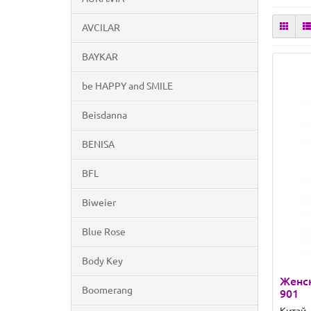
AVCILAR
BAYKAR
be HAPPY and SMILE
Beisdanna
BENISA
BFL
Biweier
Blue Rose
Body Key
Женск
Boomerang
901