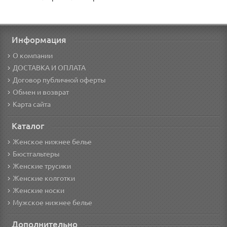
Информация
О компании
ДОСТАВКА И ОПЛАТА
Договор публичной оферты
Обмен и возврат
Карта сайта
Каталог
Женское нижнее белье
Бюстгальтеры
Женские трусики
Женские колготки
Женские носки
Мужское нижнее белье
Дополнительно