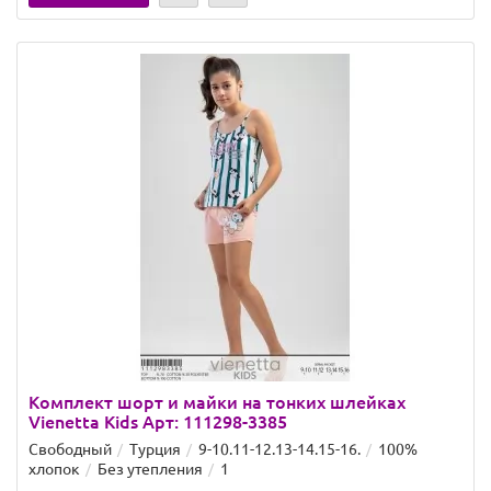
Комплект шорт и майки на тонких шлейках
Vienetta Kids Арт: 111298-3385
Свободный
Турция
9-10.11-12.13-14.15-16.
100%
хлопок
Без утепления
1