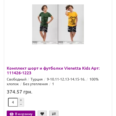
Комплект шорт и футболки Vienetta Kids Арт:
111426-1223
Свободный
Турция
9-10.11-12.13-14.15-16.
100%
хлопок
Без утепления
1
374.57 грн.
В корзину