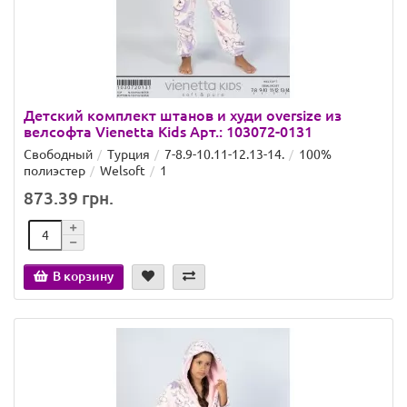
Детский комплект штанов и худи oversize из
велсофта Vienetta Kids Арт.: 103072-0131
Свободный
Турция
7-8.9-10.11-12.13-14.
100%
полиэстер
Welsoft
1
873.39 грн.
В корзину