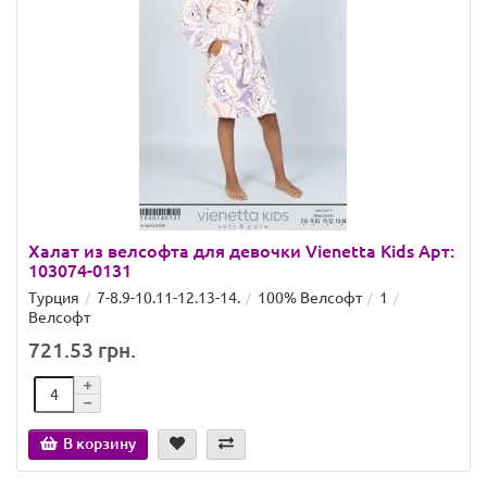
Халат из велсофта для девочки Vienetta Kids Арт:
103074-0131
Турция
7-8.9-10.11-12.13-14.
100% Велсофт
1
Велсофт
721.53 грн.
В корзину