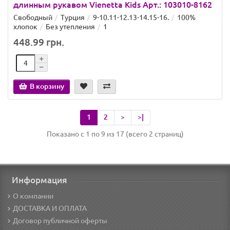
длинным рукавом Vienetta Kids Арт.: 103010-8162
Свободный
Турция
9-10.11-12.13-14.15-16.
100%
хлопок
Без утепления
1
448.99 грн.
В корзину
1
2
>
>|
Показано с 1 по 9 из 17 (всего 2 страниц)
Информация
О компании
ДОСТАВКА И ОПЛАТА
Договор публичной оферты