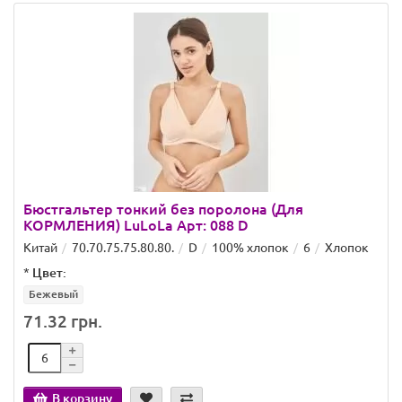
Бюстгальтер тонкий без поролона (Для
КОРМЛЕНИЯ) LuLoLa Арт: 088 D
Китай
70.70.75.75.80.80.
D
100% хлопок
6
Хлопок
*
Цвет:
Бежевый
71.32 грн.
В корзину