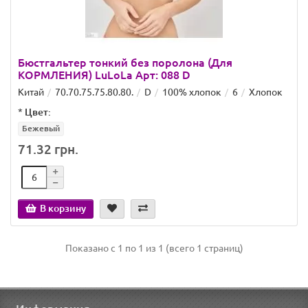
Бюстгальтер тонкий без поролона (Для
КОРМЛЕНИЯ) LuLoLa Арт: 088 D
Китай
70.70.75.75.80.80.
D
100% хлопок
6
Хлопок
*
Цвет:
Бежевый
71.32 грн.
В корзину
Показано с 1 по 1 из 1 (всего 1 страниц)