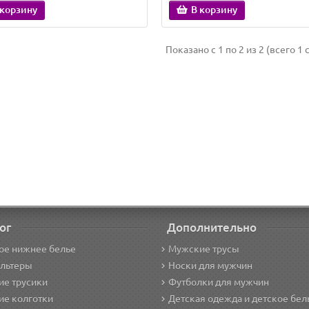
 корзину
В корзину
Показано с 1 по 2 из 2 (всего 1 
ог
Дополнительно
ое нижнее белье
Мужские трусы
альтеры
Носки для мужчин
е трусики
Футболки для мужчин
ие колготки
Детская одежда и детское бел