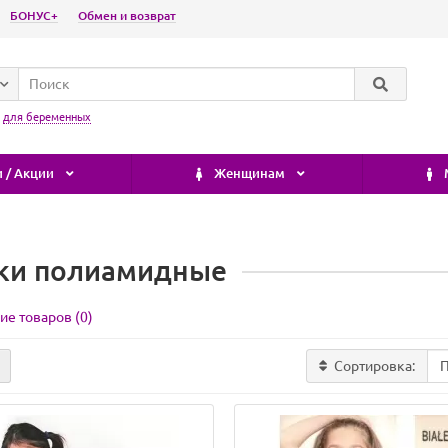
БОНУС+
Обмен и возврат
:
для беременных
 / Акции
Женщинам
ки полиамидные
ие товаров (0)
Сортировка: