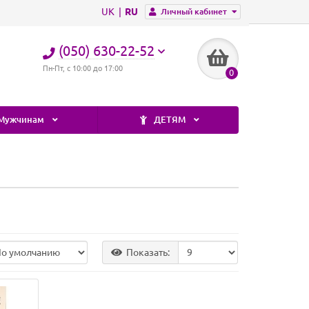
UK
RU
Личный кабинет
(050) 630-22-52
Пн-Пт, с 10:00 до 17:00
0
Мужчинам
ДЕТЯМ
Показать: