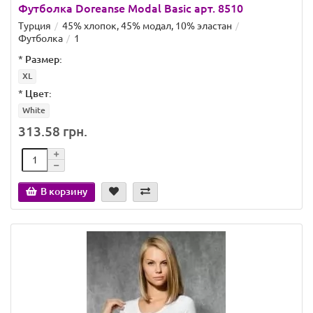
Футболка Doreanse Modal Basic арт. 8510
Турция
45% хлопок, 45% модал, 10% эластан
Футболка
1
*
Размер:
XL
*
Цвет:
White
313.58 грн.
В корзину