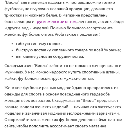
"Виола”, мы являемся надежным поставщиком не только
футболок, но и чулочно-носочной продукции, домашнего
трикотажа и нижнего белья. В магазине представлены
бюстгальтеры и
трусы женские оптом
, леггинсы, лосины, боди
и другие виды изделий. Помимо большого ассортимента
женских футболок оптом, Viola также предлагает:
гибкую систему скидок;
быструю доставку купленного товара по всей Украине;
выгодные условия сотрудничества.
Склад-магазин "Виола” заботится не только о женщинах, но и
мужчинах. У нас можно недорого купить спортивные штаны,
майки, футболки, носки, трусы мужские оптом.
Женские футболки разных моделей давно превратились из
одежды для спорта в основу повседневного гардероба
женщин всех возрастов. Склад-магазин "Виола” предлагает
разные модели женских изделий — начиная от классических
моделей и заканчивая модными молодежными вариантами.
Оформляйте заказ женских футболок дешево сейчас на этом
сайте, чтобы пополнить ассортимент своего магазина