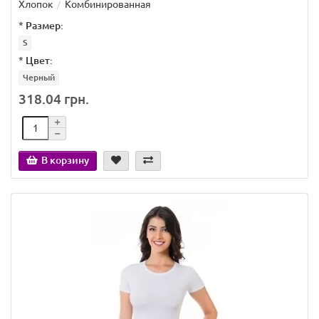
Хлопок
Комбинированная
*
Размер:
S
*
Цвет:
Черный
318.04 грн.
В корзину