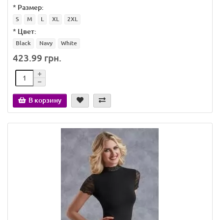
*
Размер:
S
M
L
XL
2XL
*
Цвет:
Black
Navy
White
423.99 грн.
В корзину