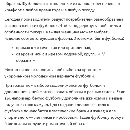
образов. Футболки, изготовленные из хлопка, обеспечивают
комфорт в любое время года и в любую погоду.
Сегодня производители радуют потребителей разнообразием
фасонов женских футболок. Чтобы подчеркнуть свой стиль и
особенности фигуры, каждая женщина может выбрать
изделие соответствующего фасона. Это может быть футболка:
прямая классическая или приталенная;
оверсайз или с вырезом-лодочкой, круглым, V-
образным.
Можно также остановить свой выбор на кроп-топе —
укороченном молодежном варианте футболки.
При грамотном выборе модели женской футболки и
дополнения к ней можно создать образы в разных стилях. Если
вы, например, белую футболку дополните джинсами и кедами,
получите стиль кэжуал. Для создания делового стиля к
футболке понадобятся классические брюки и жакет, а для
спортивного — леггинсы и кроссовки. Надев футболку, юбку и
балетки, вы получите романтичный образ.