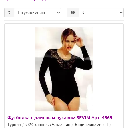
Футболка с длинным рукавом SEVIM Арт: 4369
Турция
93% хлопок, 7% эластан
Боди-слипами
1