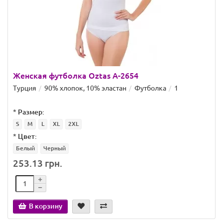
Женская футболка Oztas A-2654
Турция
90% хлопок, 10% эластан
Футболка
1
*
Размер:
S
M
L
XL
2XL
*
Цвет:
Белый
Черный
253.13 грн.
В корзину