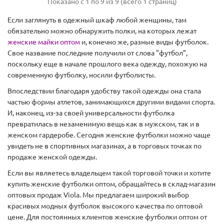
Показано с 1 по 9 из 9 (всего 1 страниц)
Если заглянуть в одежный шкаф любой женщины, там
обязательно можно обнаружить полки, на которых лежат
женские майки оптом
и, конечно же, разные виды футболок.
Свое название последние получили от слова "футбол”,
поскольку еще в начале прошлого века одежду, похожую на
современную футболку, носили футболисты.
Впоследствии благодаря удобству такой одежды она стала
частью формы атлетов, занимающихся другими видами спорта.
И, наконец, из-за своей универсальности футболка
превратилась в незаменимую вещь как в мужском, так и в
женском гардеробе. Сегодня женские футболки можно чаще
увидеть не в спортивных магазинах, а в торговых точках по
продаже женской одежды.
Если вы являетесь владельцем такой торговой точки и хотите
купить женские футболки оптом, обращайтесь в склад-магазин
оптовых продаж Viola. Мы предлагаем широкий выбор
красивых модных футболок высокого качества по оптовой
цене. Для постоянных клиентов женские футболки оптом от