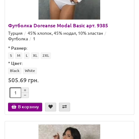
Футболка Doreanse Modal Basic арт. 9385
Турция
45% хлопок, 45% модал, 10% эластан
Футболка
1
*
Размер:
S
M
L
XL
2XL
*
Цвет:
Black
White
505.69 грн.
В корзину