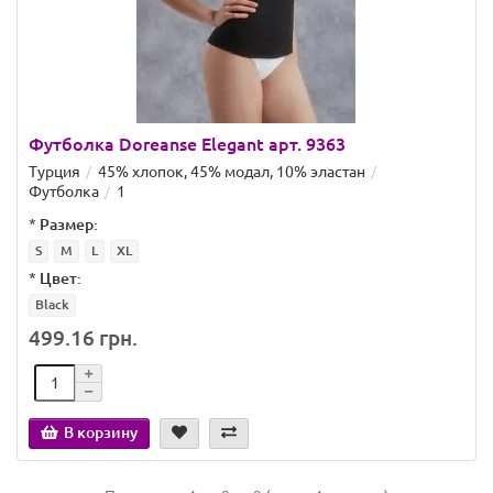
Футболка Doreanse Elegant арт. 9363
Турция
45% хлопок, 45% модал, 10% эластан
Футболка
1
*
Размер:
S
M
L
XL
*
Цвет:
Black
499.16 грн.
В корзину