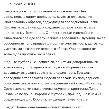
кроп-топы и т.п.
Классические футболки являются основными. Они
выполнены в одном цвете, используются для создания
многослойных образов, подходят для повседневной носки.
Стильным решением для создания образов в стиле casual
являются футболки-поло. От классических изделий они
отличаются прежде всего наличием воротника и пуговиц. Такая
особенность поло придает футболкам элегантность, делает их
уместными в создании делового образа. Они подходят не
только для прогулок, но и офиса.
Модные футболки с надписями, принтами, декоративными
элементами, популярные в молодежной среде, помогают
девушкам выразить свою индивидуальность. Трендом
последних лет являются модели оверсайз. Их популярность
объясняется возможностью обеспечить наибольший комфорт.
Среди молодежи также очень популярны кроп-топы. Такое
название получили короткие футболки, пришедшие к нам из
среды танцовщиц Востока, танцующих танец живота.
Создать более женственный силуэт, подчеркнуть