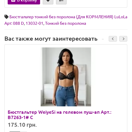
В корзину
Бюстгальтер тонкий без поролона (Для КОРМЛЕНИЯ) LuLoLa
Арт: 088 D
,
13032-01
,
Тонкий без поролона
Вас также могут заинтересовать
Бюстгальтер WeiyeSi на гелевом пуш-ап Арт.:
B7263-1# C
175.10 грн.