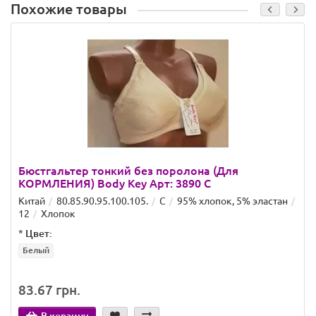
Похожие товары
Бюстгальтер тонкий без поролона (Для
КОРМЛЕНИЯ) Body Key Арт: 3890 C
Китай
80.85.90.95.100.105.
C
95% хлопок, 5% эластан
12
Хлопок
*
Цвет:
Белый
83.67 грн.