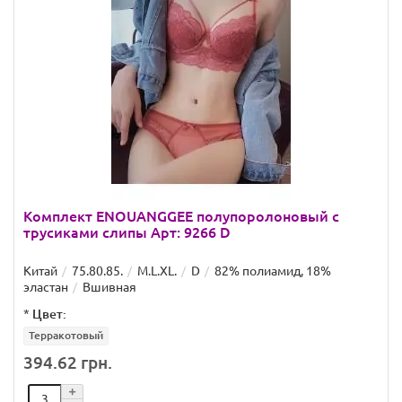
Комплект ENOUANGGEE полупоролоновый с
трусиками слипы Арт: 9266 D
Китай
75.80.85.
M.L.XL.
D
82% полиамид, 18%
эластан
Вшивная
*
Цвет:
Терракотовый
394.62 грн.