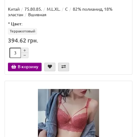
Китай
75.80.85.
M.L.XL.
C
82% полиамид, 18%
эластан
Вшивная
*
Цвет:
Терракотовый
394.62 грн.
В корзину