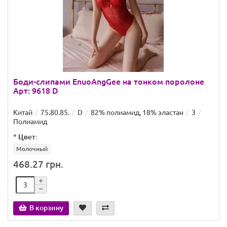
Боди-слипами EnuoAngGee на тонком поролоне
Арт: 9618 D
Китай
75.80.85.
D
82% полиамид, 18% эластан
3
Полиамид
*
Цвет:
Молочный
468.27 грн.
В корзину