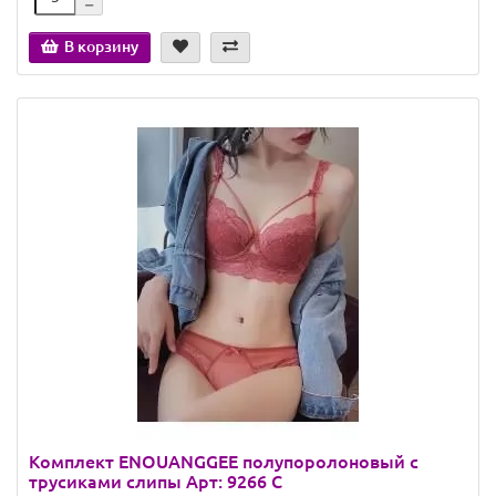
В корзину
Комплект ENOUANGGEE полупоролоновый с
трусиками слипы Арт: 9266 C