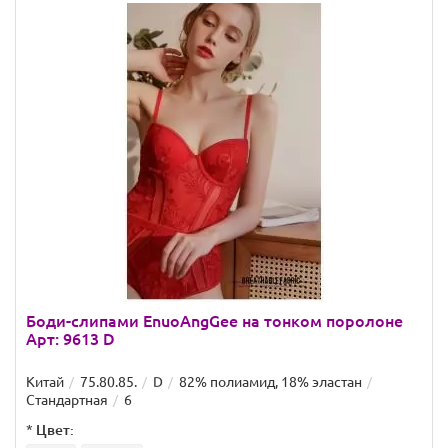
Боди-слипами EnuoAngGee на тонком поролоне
Арт: 9613 D
Китай
75.80.85.
D
82% полиамид, 18% эластан
Стандартная
6
*
Цвет: