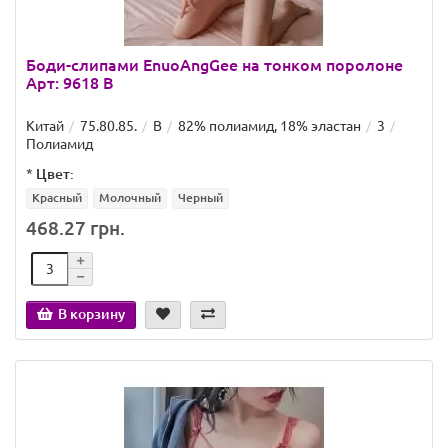
Боди-слипами EnuoAngGee на тонком поролоне
Арт: 9618 B
Китай
75.80.85.
B
82% полиамид, 18% эластан
3
Полиамид
*
Цвет:
Красный
Молочный
Черный
468.27 грн.
В корзину