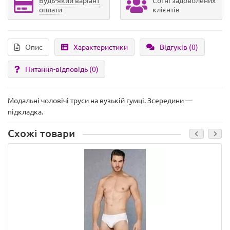
Будь-який варіант
Сотні задоволених
оплати
клієнтів
Опис
Характеристики
Відгуків (0)
Питання-відповідь
(0)
Модальні чоловічі труси на вузькій гумці. Зсередини —
підкладка.
Схожі товари