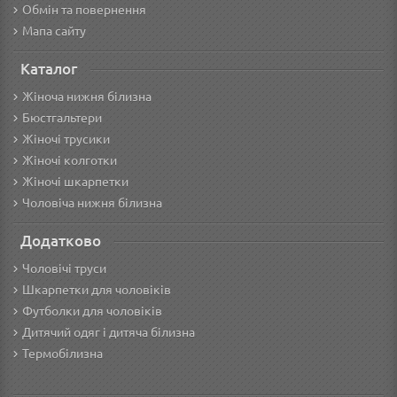
Обмін та повернення
Мапа сайту
Каталог
Жіноча нижня білизна
Бюстгальтери
Жіночі трусики
Жіночі колготки
Жіночі шкарпетки
Чоловіча нижня білизна
Додатково
Чоловічі труси
Шкарпетки для чоловіків
Футболки для чоловіків
Дитячий одяг і дитяча білизна
Термобілизна