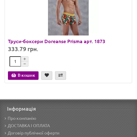
Труси-боксери Doreanse Prisma арт. 1873
333.79 грн.
В кошик
Інформація
Про компанію
ДОСТАВКА І ОПЛАТА
Договір публічної оферти