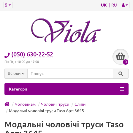
UK
RU
(050) 630-22-52
0
Пн-Пт, с 10:00 до 17:00
Всюди
Категорії
Чоловікам
Чоловічі труси
Сліпи
Модальні чоловічі труси Taso Арт: 3645
Модальні чоловічі труси Taso