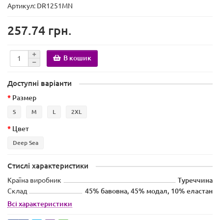
Артикул: DR1251MN
257.74 грн.
В кошик
Доступні варіанти
Размер
S
M
L
2XL
Цвет
Deep Sea
Стислі характеристики
Країна виробник
Туреччина
Склад
45% бавовна, 45% модал, 10% еластан
Всі характеристики