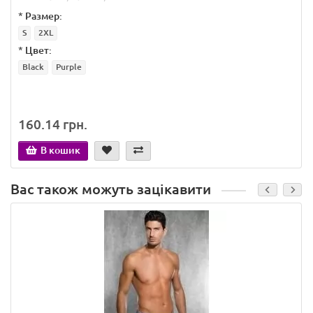
*
Размер:
S
2XL
*
Цвет:
Black
Purple
160.14 грн.
В кошик
Вас також можуть зацікавити