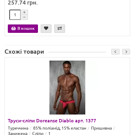
257.74 грн.
В кошик
Схожі товари
Труси-сліпи Doreanse Diablo арт. 1377
Туреччина
85% поліамід, 15% еластан
Пришивна
Занижена
Сліпи
1