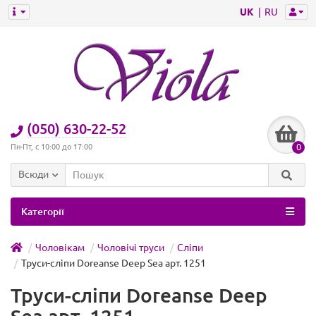
UK
RU
(050) 630-22-52
0
Пн-Пт, с 10:00 до 17:00
Всюди
Категорії
Чоловікам
Чоловічі труси
Сліпи
Труси-сліпи Doreanse Deep Sea арт. 1251
Труси-сліпи Doreanse Deep