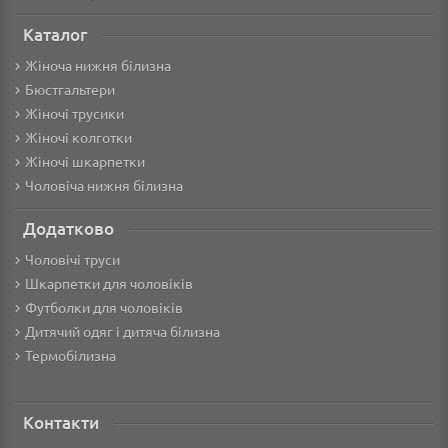
Каталог
Жіноча нижня білизна
Бюстгальтери
Жіночі трусики
Жіночі колготки
Жіночі шкарпетки
Чоловіча нижня білизна
Додатково
Чоловічі труси
Шкарпетки для чоловіків
Футболки для чоловіків
Дитячий одяг і дитяча білизна
Термобілизна
Контакти