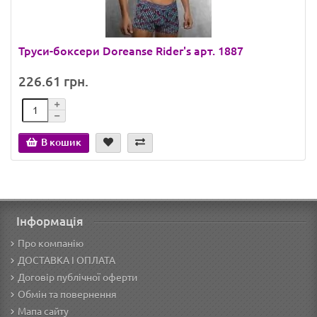
Труси-боксери Doreanse Rider's арт. 1887
226.61 грн.
В кошик
Інформація
Про компанію
ДОСТАВКА І ОПЛАТА
Договір публічної оферти
Обмін та повернення
Мапа сайту