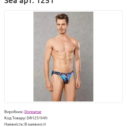
Sea арт. 1251
Виробник:
Doreanse
Код Товару:
DR1251MN
Наявність:
В наявності