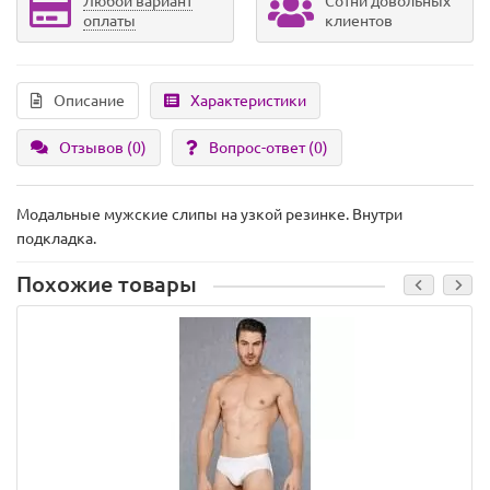
Любой вариант
Сотни довольных
оплаты
клиентов
Описание
Характеристики
Отзывов (0)
Вопрос-ответ
(0)
Модальные мужские слипы на узкой резинке. Внутри
подкладка.
Похожие товары