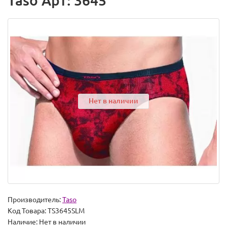
Taso Арт: 3645
Нет в наличии
Производитель:
Taso
Код Товара:
TS3645SLM
Наличие:
Нет в наличии