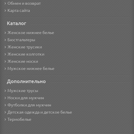
Обмен и возврат
Карта сайта
Каталог
Женское нижнее белье
Бюстгальтеры
Женские трусики
Женские колготки
Женские носки
Мужское нижнее белье
Дополнительно
Мужские трусы
Носки для мужчин
Футболки для мужчин
Детская одежда и детское белье
Термобелье