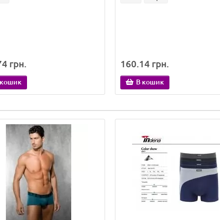
4 грн.
160.14 грн.
 кошик
В кошик