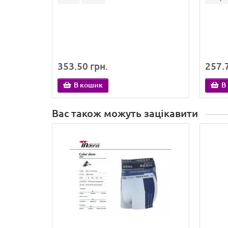
353.50 грн.
257.7
В кошик
В
Вас також можуть зацікавити