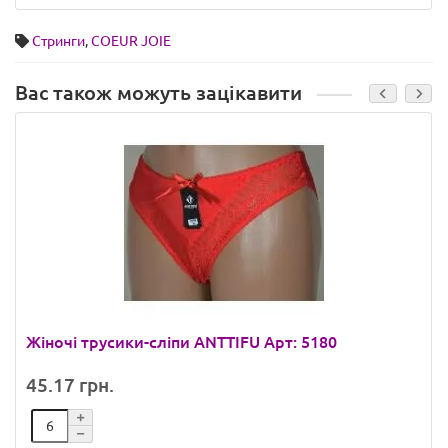
Стринги
,
COEUR JOIE
Вас також можуть зацікавити
Жіночі трусики-сліпи ANTTIFU Арт: 5180
45.17 грн.