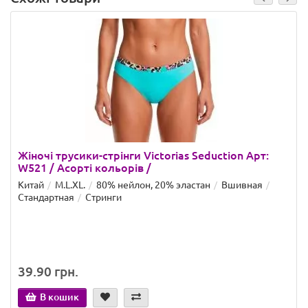
Жіночі трусики-стрінги Victorias Seduction Арт:
W521 / Асорті кольорів /
Китай
M.L.XL.
80% нейлон, 20% эластан
Вшивная
Стандартная
Стринги
39.90 грн.
В кошик