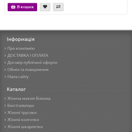
В кошик
Інформація
Про компанію
ДОСТАВКА І ОПЛАТА
Договір публічної оферти
Обмін та повернення
Мапа сайту
Каталог
Жіноча нижня білизна
Бюстгальтери
Жіночі трусики
Жіночі колготки
Жіночі шкарпетки