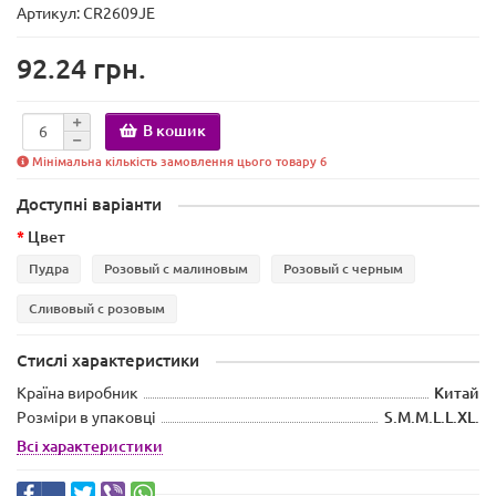
Артикул: CR2609JE
92.24 грн.
В кошик
Мінімальна кількість замовлення цього товару 6
Доступні варіанти
Цвет
Пудра
Розовый с малиновым
Розовый с черным
Сливовый с розовым
Стислі характеристики
Країна виробник
Китай
Розміри в упаковці
S.M.M.L.L.XL.
Всі характеристики