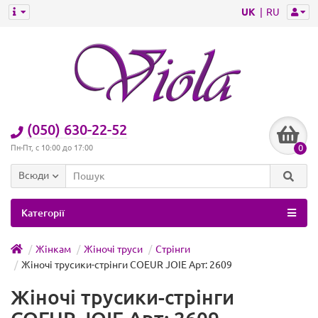
UK
RU
(050) 630-22-52
0
Пн-Пт, с 10:00 до 17:00
Всюди
Категорії
Жінкам
Жіночі труси
Стрінги
Жіночі трусики-стрінги COEUR JOIE Арт: 2609
Жіночі трусики-стрінги