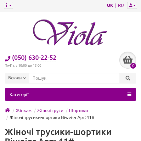
UK
RU
(050) 630-22-52
0
Пн-Пт, с 10:00 до 17:00
Всюди
Категорії
Жінкам
Жіночі труси
Шортики
Жіночі трусики-шортики Biweier Арт: 41#
Жіночі трусики-шортики