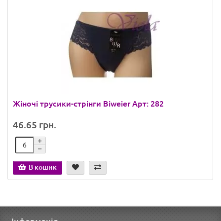
Жіночі трусики-стрінги Biweier Арт: 282
46.65 грн.
В кошик