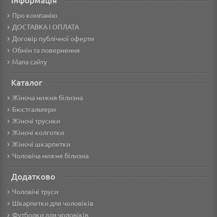
Інформація
Про компанію
ДОСТАВКА І ОПЛАТА
Договір публічної оферти
Обмін та повернення
Мапа сайту
Каталог
Жіноча нижня білизна
Бюстгальтери
Жіночі трусики
Жіночі колготки
Жіночі шкарпетки
Чоловіча нижня білизна
Додатково
Чоловічі труси
Шкарпетки для чоловіків
Футболки для чоловіків