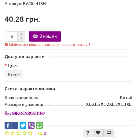
Артикул: BW00-41SH
40.28 грн.
В кошик
Мінімальна кількість замовлення цього товару 6
Доступні варіанти
Цвет
Белый
Стислі характеристики
Країна виробник
Китай
Розміри в упаковці
ХL.ХL.2XL.2XL.3XL.3XL.
Всі характеристики
0