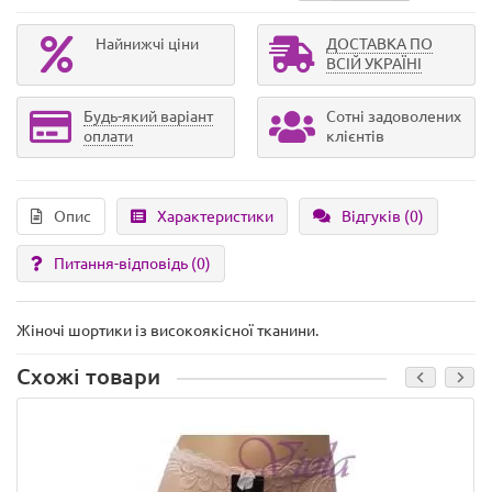
Найнижчі ціни
ДОСТАВКА ПО
ВСІЙ УКРАЇНІ
Будь-який варіант
Сотні задоволених
оплати
клієнтів
Опис
Характеристики
Відгуків (0)
Питання-відповідь
(0)
Жіночі шортики із високоякісної тканини.
Схожі товари