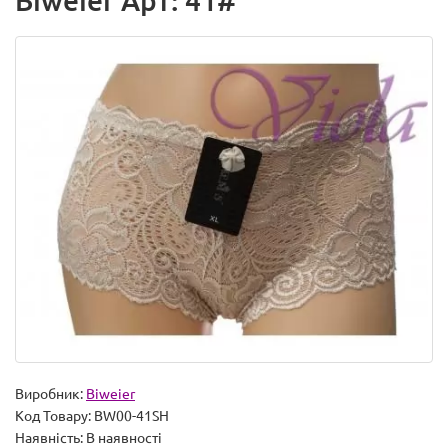
Biweier Арт: 41#
Виробник:
Biweier
Код Товару:
BW00-41SH
Наявність:
В наявності