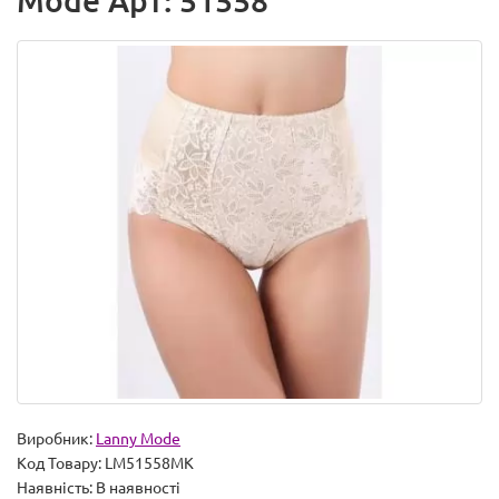
Mode Арт: 51558
Виробник:
Lanny Mode
Код Товару:
LM51558MK
Наявність:
В наявності