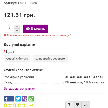
Артикул: LM51558MK
121.31 грн.
В кошик
Мінімальна кількість замовлення цього товару 6
Доступні варіанти
Цвет
Серый с белым
Сливовый с розовым
Стислі характеристики
Розміри в упаковці
L.XL.XXL.XXL.ХХХL.XXXXL.
Склад
82% нейлон, 18% еластан
Всі характеристики
0