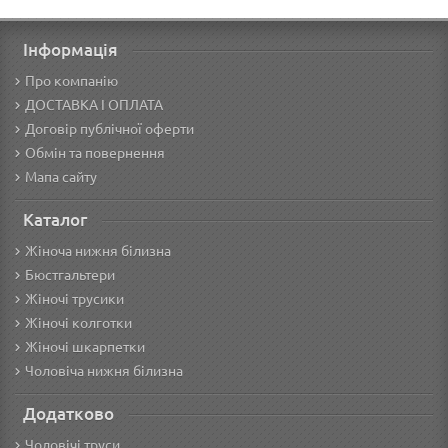
Інформація
Про компанію
ДОСТАВКА І ОПЛАТА
Договір публічної оферти
Обмін та повернення
Мапа сайту
Каталог
Жіноча нижня білизна
Бюстгальтери
Жіночі трусики
Жіночі колготки
Жіночі шкарпетки
Чоловіча нижня білизна
Додатково
Чоловічі труси