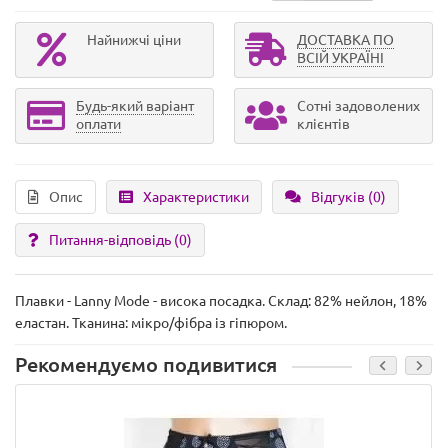
Найнижчі ціни
ДОСТАВКА ПО
ВСІЙ УКРАЇНІ
Будь-який варіант
Сотні задоволених
оплати
клієнтів
Опис
Характеристики
Відгуків (0)
Питання-відповідь
(0)
Плавки - Lanny Mode - висока посадка. Склад: 82% нейлон, 18%
еластан. Тканина: мікро/фібра із гіпюром.
Рекомендуємо подивитися