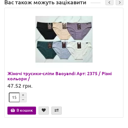
Вас також можуть зацікавити
Жіночі трусики-сліпи Baoyandi Арт: 2375 / Різні
кольори /
47.52 грн.
В кошик