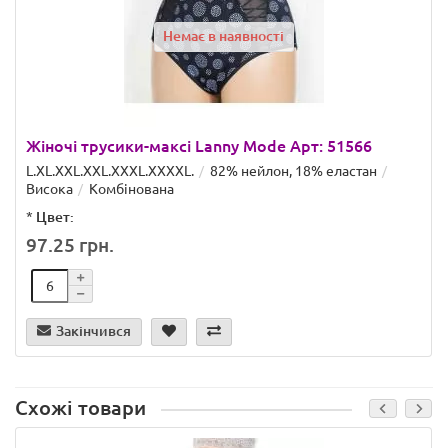
Немає в наявності
Жіночі трусики-максі Lanny Mode Арт: 51566
L.XL.XXL.XXL.ХХХL.XXXXL.
82% нейлон, 18% еластан
Висока
Комбінована
*
Цвет:
97.25 грн.
Закінчився
Схожі товари