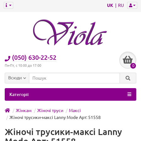
UK
RU
(050) 630-22-52
0
Пн-Пт, с 10:00 до 17:00
Всюди
Категорії
Жінкам
Жіночі труси
Максі
Жіночі трусики-максі Lanny Mode Арт: 51558
Жіночі трусики-максі Lanny