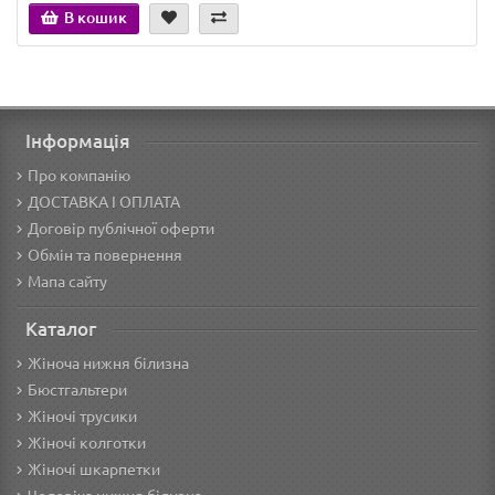
В кошик
Інформація
Про компанію
ДОСТАВКА І ОПЛАТА
Договір публічної оферти
Обмін та повернення
Мапа сайту
Каталог
Жіноча нижня білизна
Бюстгальтери
Жіночі трусики
Жіночі колготки
Жіночі шкарпетки