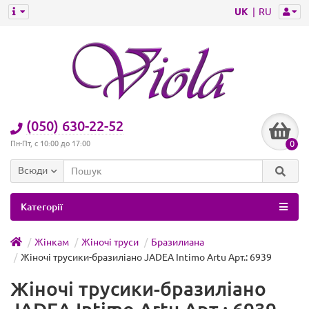
UK
RU
(050) 630-22-52
0
Пн-Пт, с 10:00 до 17:00
Всюди
Категорії
Жінкам
Жіночі труси
Бразилиана
Жіночі трусики-бразиліано JADEA Intimo Artu Арт.: 6939
Жіночі трусики-бразиліано