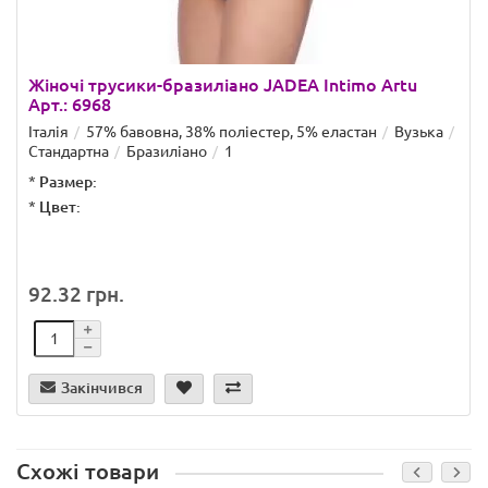
Жіночі трусики-бразиліано JADEA Intimo Artu
Арт.: 6968
Італія
57% бавовна, 38% поліестер, 5% еластан
Вузька
Стандартна
Бразиліано
1
*
Размер:
*
Цвет:
92.32 грн.
Закінчився
Схожі товари