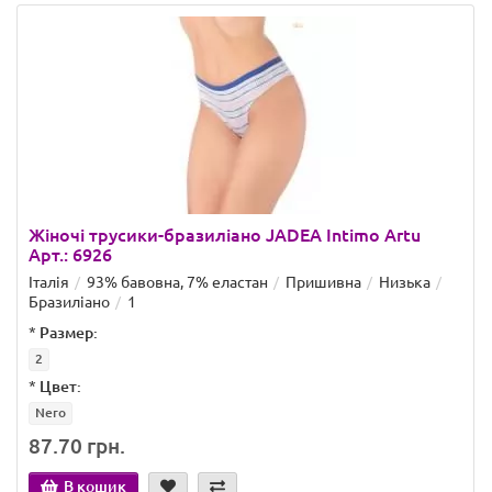
Жіночі трусики-бразиліано JADEA Intimo Artu
Арт.: 6926
Італія
93% бавовна, 7% еластан
Пришивна
Низька
Бразиліано
1
*
Размер:
2
*
Цвет:
Nero
87.70 грн.
В кошик