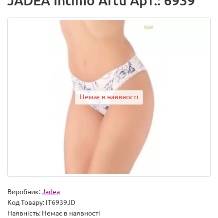
JADEA Intimo Artu Арт.: 6939
Немає в наявності
Виробник:
Jadea
Код Товару:
IT6939JD
Наявність:
Немає в наявності