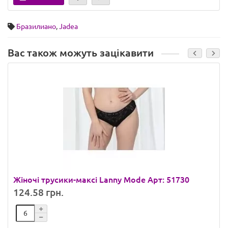
Бразилиано
,
Jadea
Вас також можуть зацікавити
Жіночі трусики-максі Lanny Mode Арт: 51730
124.58 грн.