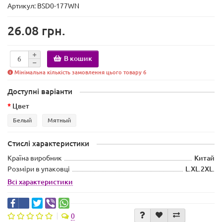
Артикул: BSD0-177WN
26.08 грн.
В кошик
Мінімальна кількість замовлення цього товару 6
Доступні варіанти
Цвет
Белый
Мятный
Стислі характеристики
Країна виробник
Китай
Розміри в упаковці
L.XL.2XL.
Всі характеристики
0