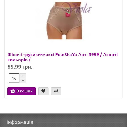
Жіночі трусики-максі FuleShaYa Арт: 3959 / Асорті
кольорів /
65.99 грн.
В кошик
Інформація