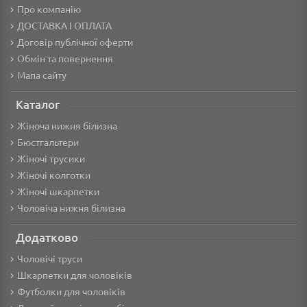
Про компанію
ДОСТАВКА І ОПЛАТА
Договір публічної оферти
Обмін та повернення
Мапа сайту
Каталог
Жіноча нижня білизна
Бюстгальтери
Жіночі трусики
Жіночі колготки
Жіночі шкарпетки
Чоловіча нижня білизна
Додатково
Чоловічі труси
Шкарпетки для чоловіків
Футболки для чоловіків