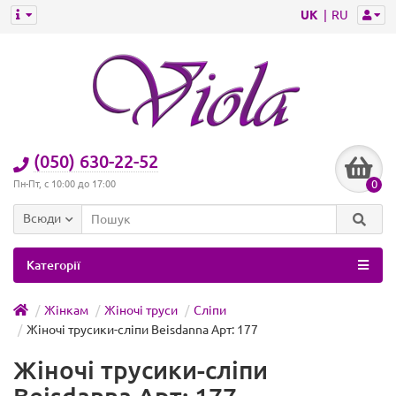
UK
RU
(050) 630-22-52
0
Пн-Пт, с 10:00 до 17:00
Всюди
Категорії
Жінкам
Жіночі труси
Сліпи
Жіночі трусики-сліпи Beisdanna Арт: 177
Жіночі трусики-сліпи