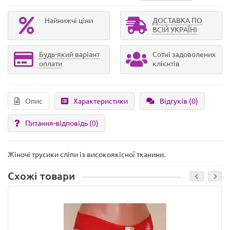
Найнижчі ціни
ДОСТАВКА ПО
ВСІЙ УКРАЇНІ
Будь-який варіант
Сотні задоволених
оплати
клієнтів
Опис
Характеристики
Відгуків (0)
Питання-відповідь
(0)
Жіночі трусики сліпи із високоякісної тканини.
Схожі товари