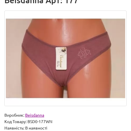
Beisdanna Арт: 177
Виробник:
Beisdanna
Код Товару:
BSD0-177WN
Наявність:
В наявності