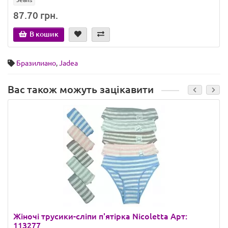
87.70 грн.
В кошик
Бразилиано
,
Jadea
Вас також можуть зацікавити
Жіночі трусики-сліпи п'ятірка Nicoletta Арт:
113277