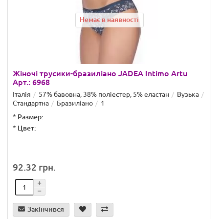
Немає в наявності
Жіночі трусики-бразиліано JADEA Intimo Artu
Арт.: 6968
Італія
57% бавовна, 38% поліестер, 5% еластан
Вузька
Стандартна
Бразиліано
1
*
Размер:
*
Цвет:
92.32 грн.
Закінчився