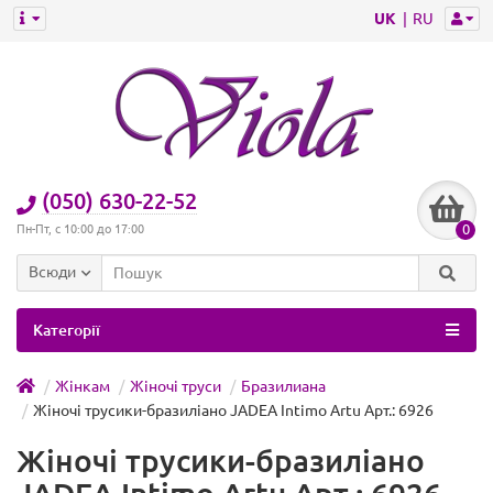
UK
RU
(050) 630-22-52
0
Пн-Пт, с 10:00 до 17:00
Всюди
Категорії
Жінкам
Жіночі труси
Бразилиана
Жіночі трусики-бразиліано JADEA Intimo Artu Арт.: 6926
Жіночі трусики-бразиліано