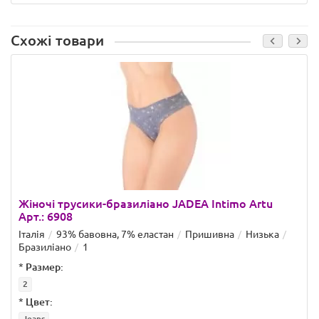
Схожі товари
Жіночі трусики-бразиліано JADEA Intimo Artu
Арт.: 6908
Італія
93% бавовна, 7% еластан
Пришивна
Низька
Бразиліано
1
*
Размер:
2
*
Цвет:
Jeans