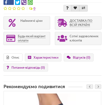
0
Найнижчі ціни
ДОСТАВКА ПО
ВСІЙ УКРАЇНІ
Будь-який варіант
Сотні задоволених
оплати
клієнтів
Опис
Характеристики
Відгуків (0)
Питання-відповідь
(0)
Рекомендуємо подивитися