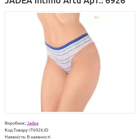
JADEA Intimo Artu Арт.: 6926
Виробник:
Jadea
Код Товару:
IT6926JD
Наявність:
В наявності