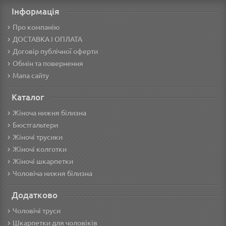
Інформація
Про компанію
ДОСТАВКА І ОПЛАТА
Договір публічної оферти
Обмін та повернення
Мапа сайту
Каталог
Жіноча нижня білизна
Бюстгальтери
Жіночі трусики
Жіночі колготки
Жіночі шкарпетки
Чоловіча нижня білизна
Додатково
Чоловічі труси
Шкарпетки для чоловіків