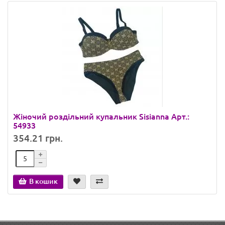
Жіночий роздільний купальник Sisianna Арт.:
54933
354.21 грн.
В кошик