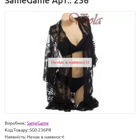
SameGame Арт.: 236
Немає в наявності
Виробник:
SameGame
Код Товару:
SG0-236PR
Наявність:
Немає в наявності