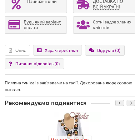
Найнижчі ціни
ДОСТАВКА ПО
ВСІЙ УКРАЇНІ
Будь-який варіант
Сотні задоволених
оплати
клієнтів
Опис
Характеристики
Відгуків (0)
Питання-відповідь
(0)
Пляжна туніка із зав'язками на талії. Декорована люрексовою
ниткою.
Рекомендуємо подивитися