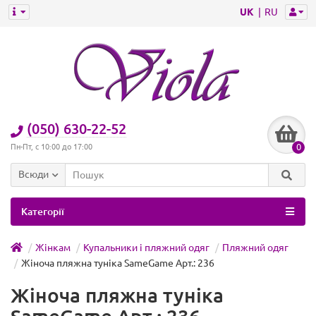
UK
RU
(050) 630-22-52
0
Пн-Пт, с 10:00 до 17:00
Всюди
Категорії
Жінкам
Купальники і пляжний одяг
Пляжний одяг
Жіноча пляжна туніка SameGame Арт.: 236
Жіноча пляжна туніка