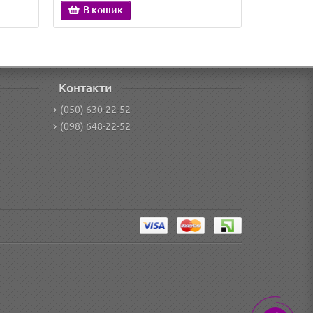
В кошик
В ко
Контакти
(050) 630-22-52
(098) 648-22-52