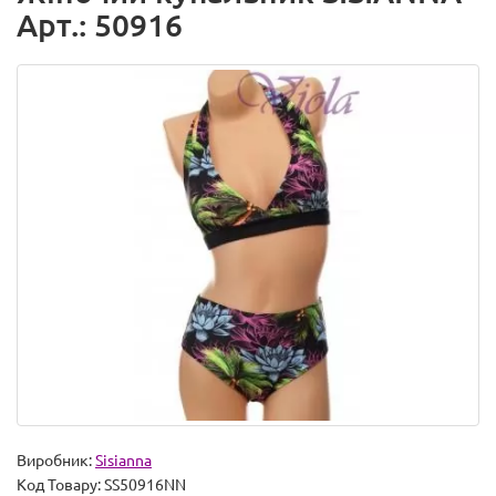
Арт.: 50916
Виробник:
Sisianna
Код Товару:
SS50916NN