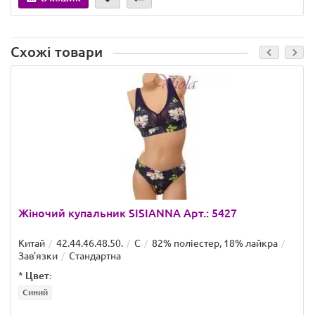
Схожі товари
Жіночий купальник SISIANNA Арт.: 5427
Китай
42.44.46.48.50.
C
82% поліестер, 18% лайкра
Зав'язки
Стандартна
*
Цвет:
Синий