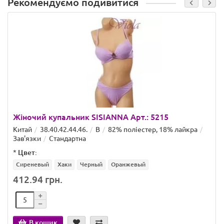
Рекомендуємо подивитися
Жіночий купальник SISIANNA Арт.: 5215
Китай
38.40.42.44.46.
B
82% поліестер, 18% лайкра
Зав'язки
Стандартна
*
Цвет:
Сиреневый
Хаки
Черный
Оранжевый
412.94 грн.
В кошик