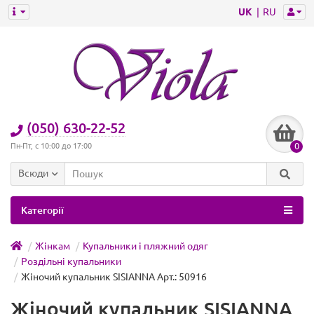
UK
RU
(050) 630-22-52
0
Пн-Пт, с 10:00 до 17:00
Всюди
Категорії
Жінкам
Купальники і пляжний одяг
Роздільні купальники
Жіночий купальник SISIANNA Арт.: 50916
Жіночий купальник SISIANNA