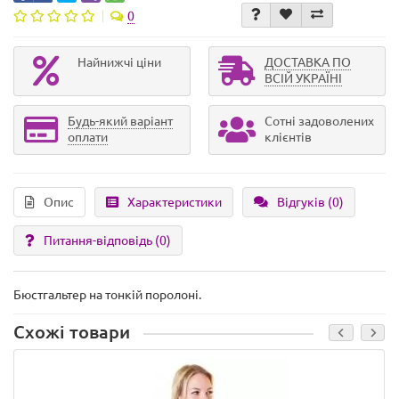
0
Найнижчі ціни
ДОСТАВКА ПО
ВСІЙ УКРАЇНІ
Будь-який варіант
Сотні задоволених
оплати
клієнтів
Опис
Характеристики
Відгуків (0)
Питання-відповідь
(0)
Бюстгальтер на тонкій поролоні.
Схожі товари