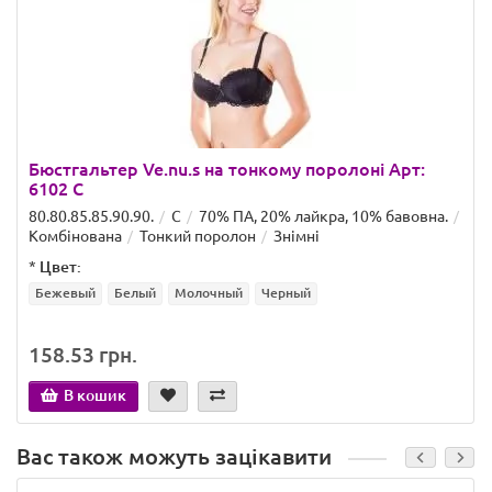
Бюстгальтер Ve.nu.s на тонкому поролоні Арт:
6102 С
80.80.85.85.90.90.
C
70% ПА, 20% лайкра, 10% бавовна.
Комбінована
Тонкий поролон
Знімні
*
Цвет:
Бежевый
Белый
Молочный
Черный
158.53 грн.
В кошик
Вас також можуть зацікавити