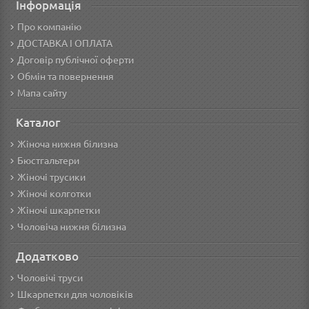
Інформація
Про компанію
ДОСТАВКА І ОПЛАТА
Договір публічної оферти
Обмін та повернення
Мапа сайту
Каталог
Жіноча нижня білизна
Бюстгальтери
Жіночі трусики
Жіночі колготки
Жіночі шкарпетки
Чоловіча нижня білизна
Додатково
Чоловічі труси
Шкарпетки для чоловіків