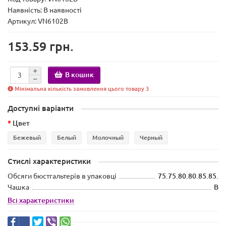
Наявність:
В наявності
Артикул: VN6102B
153.59 грн.
В кошик
Мінімальна кількість замовлення цього товару 3
Доступні варіанти
Цвет
Бежевый
Белый
Молочный
Черный
Стислі характеристики
Обсяги бюстгальтерів в упаковці
75.75.80.80.85.85.
Чашка
B
Всі характеристики