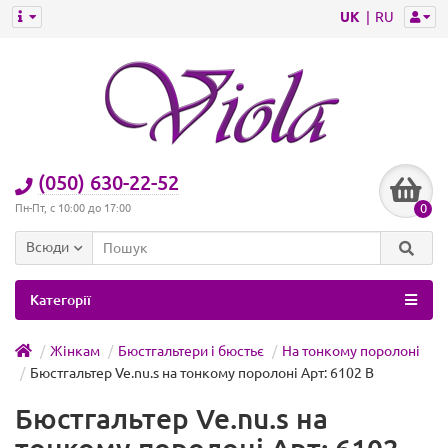
UK
RU
(050) 630-22-52
0
Пн-Пт, с 10:00 до 17:00
Всюди
Категорії
Жінкам
Бюстгальтери і бюстьє
На тонкому поролоні
Бюстгальтер Ve.nu.s на тонкому поролоні Арт: 6102 B
Бюстгальтер Ve.nu.s на