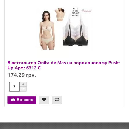
Бюстгальтер Onita de Mas на поролоновому Push-
Up Арт.: 6312 C
174.29 грн.
В кошик