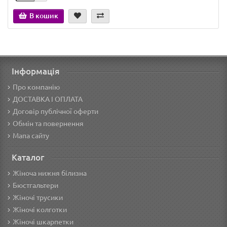
В кошик
Інформація
Про компанію
ДОСТАВКА І ОПЛАТА
Договір публічної оферти
Обмін та повернення
Мапа сайту
Каталог
Жіноча нижня білизна
Бюстгальтери
Жіночі трусики
Жіночі колготки
Жіночі шкарпетки