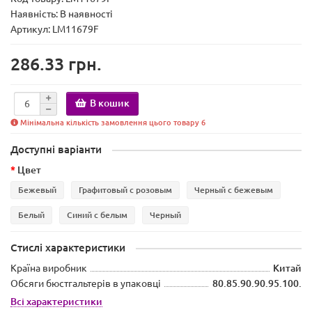
Наявність:
В наявності
Артикул: LM11679F
286.33 грн.
В кошик
Мінімальна кількість замовлення цього товару 6
Доступні варіанти
Цвет
Бежевый
Графитовый с розовым
Черный с бежевым
Белый
Синий с белым
Черный
Стислі характеристики
Країна виробник
Китай
Обсяги бюстгальтерів в упаковці
80.85.90.90.95.100.
Всі характеристики