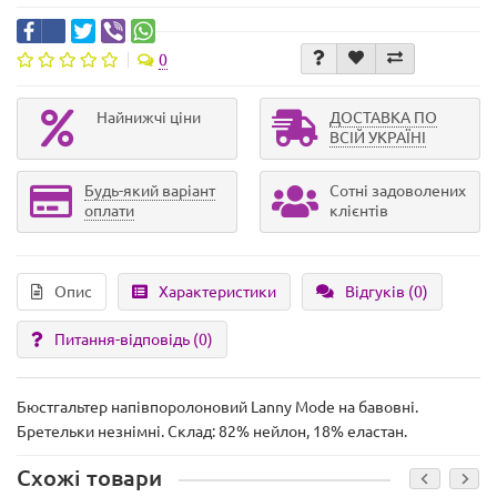
0
Найнижчі ціни
ДОСТАВКА ПО
ВСІЙ УКРАЇНІ
Будь-який варіант
Сотні задоволених
оплати
клієнтів
Опис
Характеристики
Відгуків (0)
Питання-відповідь
(0)
Бюстгальтер напівпоролоновий Lanny Mode на бавовні.
Бретельки незнімні. Склад: 82% нейлон, 18% еластан.
Схожі товари