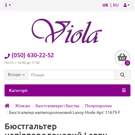
UK
RU
(050) 630-22-52
0
Пн-Пт, с 10:00 до 17:00
Всюди
Категорії
Жінкам
Бюстгальтери і бюстьє
Полупоролон
Бюстгальтер напівпоролоновий Lanny Mode Арт: 11679 F
Бюстгальтер