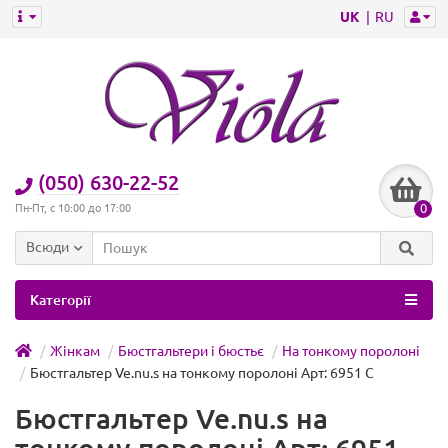
UK
RU
(050) 630-22-52
0
Пн-Пт, с 10:00 до 17:00
Всюди
Категорії
Жінкам
Бюстгальтери і бюстьє
На тонкому поролоні
Бюстгальтер Ve.nu.s на тонкому поролоні Арт: 6951 C
Бюстгальтер Ve.nu.s на