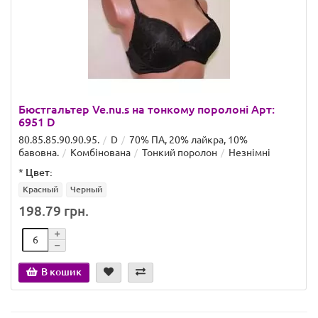
Бюстгальтер Ve.nu.s на тонкому поролоні Арт:
6951 D
80.85.85.90.90.95.
D
70% ПА, 20% лайкра, 10%
бавовна.
Комбінована
Тонкий поролон
Незнімні
*
Цвет:
Красный
Черный
198.79 грн.
В кошик