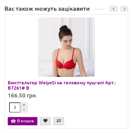
Вас також можуть зацікавити
Бюстгальтер WeiyeSi на гелевому пуш-апі Арт.:
B7261# B
166.50 грн.
В кошик