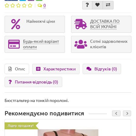
0
Найнижчі ціни
ДОСТАВКА ПО
ВСІЙ УКРАЇНІ
Будь-який варіант
Сотні задоволених
оплати
клієнтів
Опис
Характеристики
Відгуків (0)
Питання-відповідь
(0)
Бюстгальтер на тонкій поролоні.
Рекомендуємо подивитися
Лідер продажу!