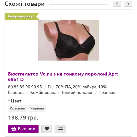
Схожі товари
Лідер продажу!
Бюстгальтер Ve.nu.s на тонкому поролоні Арт:
6951 D
80.85.85.90.90.95.
D
70% ПА, 20% лайкра, 10%
бавовна.
Комбінована
Тонкий поролон
Незнімні
*
Цвет:
Красный
Черный
198.79 грн.
В кошик