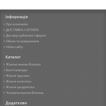
Інформація
Про компанію
ДОСТАВКА І ОПЛАТА
Договір публічної оферти
Обмін та повернення
Мапа сайту
Каталог
Жіноча нижня білизна
Бюстгальтери
Жіночі трусики
Жіночі колготки
Жіночі шкарпетки
Чоловіча нижня білизна
Додатково