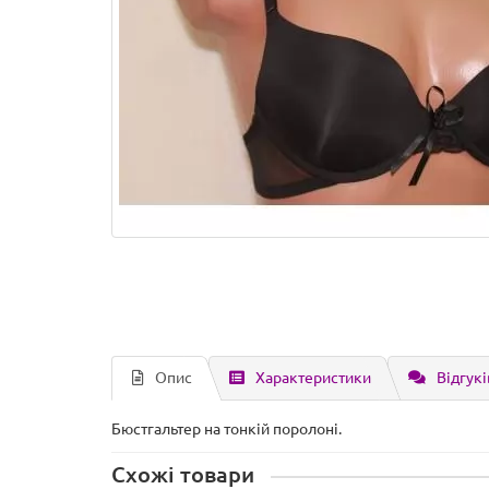
Опис
Характеристики
Відгукі
Бюстгальтер на тонкій поролоні.
Схожі товари