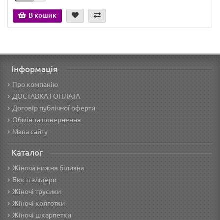
В кошик
Інформація
Про компанію
ДОСТАВКА І ОПЛАТА
Договір публічної оферти
Обмін та повернення
Мапа сайту
Каталог
Жіноча нижня білизна
Бюстгальтери
Жіночі трусики
Жіночі колготки
Жіночі шкарпетки