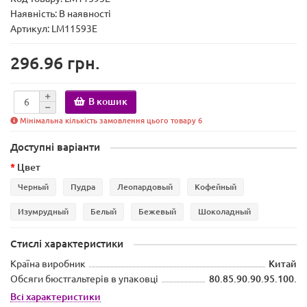
Наявність:
В наявності
Артикул: LM11593E
296.96 грн.
В кошик
Мінімальна кількість замовлення цього товару 6
Доступні варіанти
Цвет
Черный
Пудра
Леопардовый
Кофейный
Изумрудный
Белый
Бежевый
Шоколадный
Стислі характеристики
Країна виробник
Китай
Обсяги бюстгальтерів в упаковці
80.85.90.90.95.100.
Всі характеристики