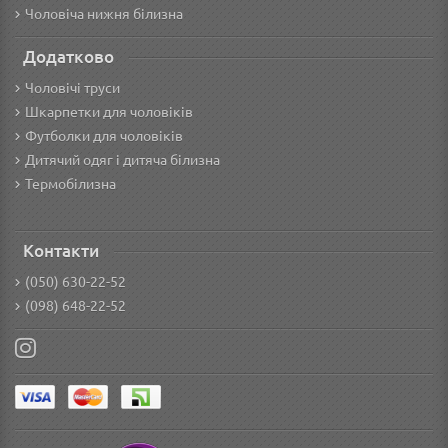
Чоловіча нижня білизна
Додатково
Чоловічі труси
Шкарпетки для чоловіків
Футболки для чоловіків
Дитячий одяг і дитяча білизна
Термобілизна
Контакти
(050) 630-22-52
(098) 648-22-52