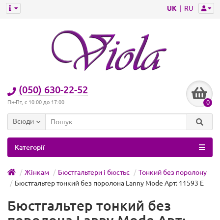
UK
RU
(050) 630-22-52
0
Пн-Пт, с 10:00 до 17:00
Всюди
Категорії
Жінкам
Бюстгальтери і бюстьє
Тонкий без поролону
Бюстгальтер тонкий без поролона Lanny Mode Арт: 11593 E
Бюстгальтер тонкий без