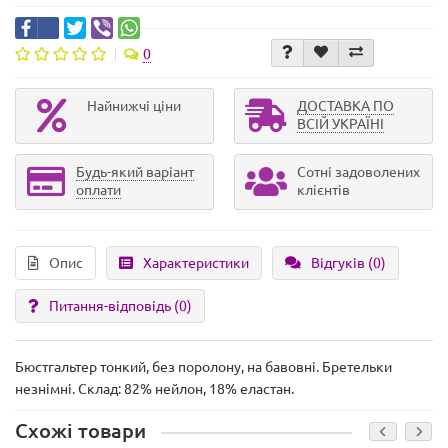
0
Найнижчі ціни
ДОСТАВКА ПО
ВСІЙ УКРАЇНІ
Будь-який варіант
Сотні задоволених
оплати
клієнтів
Опис
Характеристики
Відгуків (0)
Питання-відповідь
(0)
Бюстгальтер тонкий, без поролону, на бавовні. Бретельки
незнімні. Склад: 82% нейлон, 18% еластан.
Схожі товари