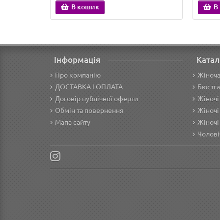
В кошик
В
Інформація
Катал
Про компанію
Жіноча
ДОСТАВКА І ОПЛАТА
Бюстга
Договір публічної оферти
Жіночі
Обмін та повернення
Жіночі
Мапа сайту
Жіночі
Чолові