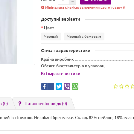
Мінімальна кількість замовлення цього товару 6
Доступні варіанти
Цвет
Черный
Черный с бежевым
Стислі характеристики
Країна виробник
Обсяги бюстгальтерів в упаковці
Всі характеристики
в (0)
Питання-відповідь
(0)
ий із сіточкою. Незнімні бретельки. Склад: 82% нейлон, 18% еласт