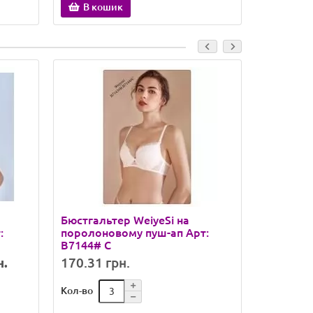
В кошик
В ко
Бюстгальтер WeiyeSi на
Бюстгаль
:
поролоновому пуш-ап Арт:
поролону
B7144# C
D
н.
170.31 грн.
196.83 
Кол-во
Кол-во