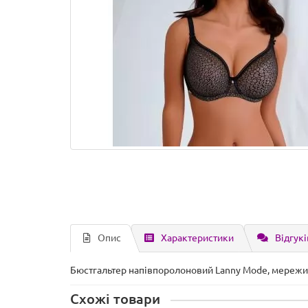
Опис
Характеристики
Відгукі
Бюстгальтер напівпоролоновий Lanny Mode, мереживн
Схожі товари