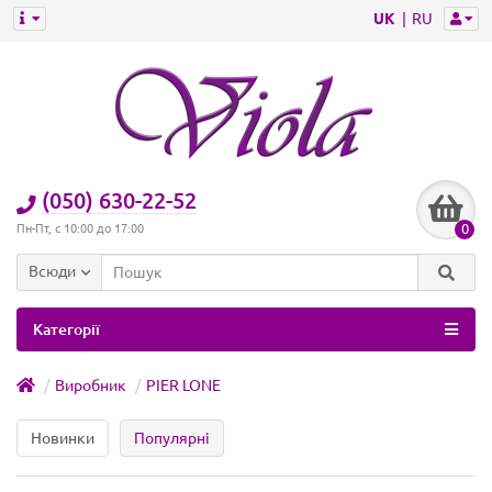
UK
RU
(050) 630-22-52
0
Пн-Пт, с 10:00 до 17:00
Всюди
Категорії
Виробник
PIER LONE
Новинки
Популярні