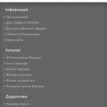
Інформація
Про компанію
ДОСТАВКА І ОПЛАТА
Договір публічної оферти
Обмін та повернення
Мапа сайту
Каталог
Жіноча нижня білизна
Бюстгальтери
Жіночі трусики
Жіночі колготки
Жіночі шкарпетки
Чоловіча нижня білизна
Додатково
Чоловічі труси