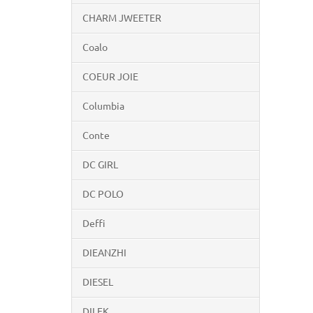
CHARM JWEETER
Coalo
COEUR JOIE
Columbia
Conte
DC GIRL
DC POLO
Deffi
DIEANZHI
DIESEL
DILEK