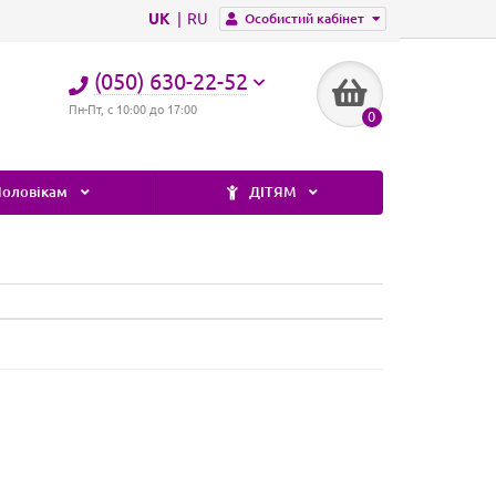
UK
RU
Особистий кабінет
(050) 630-22-52
Пн-Пт, с 10:00 до 17:00
0
оловікам
ДІТЯМ