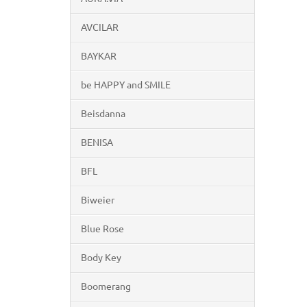
AVCILAR
BAYKAR
be HAPPY and SMILE
Beisdanna
BENISA
BFL
Biweier
Blue Rose
Body Key
Boomerang