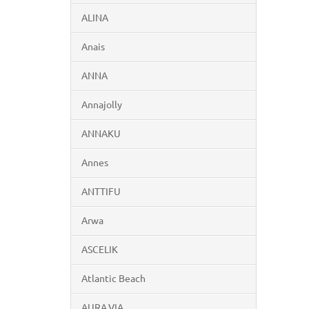
ALINA
Anais
ANNA
Annajolly
ANNAKU
Annes
ANTTIFU
Arwa
ASCELIK
Atlantic Beach
AURA.VIA