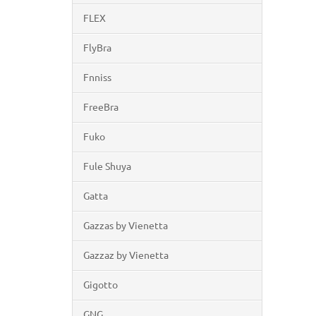
FLEX
FlyBra
Fnniss
FreeBra
Fuko
Fule Shuya
Gatta
Gazzas by Vienetta
Gazzaz by Vienetta
Gigotto
GNG