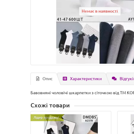
Немає в наявності
Опис
Характеристики
Відгукі
Бавовняні чоловічі шкарпетки з сіточкою від ТМ КО
Схожі товари
Лідер продажу!