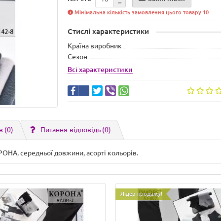
Мінімальна кількість замовлення цього товару 10
Стислі характеристики
Країна виробник
Сезон
Всі характеристики
в (0)
Питання-відповідь
(0)
РОНА, середньої довжини, асорті кольорів.
Лідер продажу!