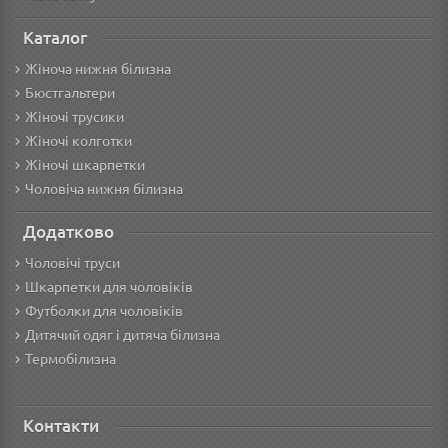
Каталог
Жіноча нижня білизна
Бюстгальтери
Жіночі трусики
Жіночі колготки
Жіночі шкарпетки
Чоловіча нижня білизна
Додатково
Чоловічі труси
Шкарпетки для чоловіків
Футболки для чоловіків
Дитячий одяг і дитяча білизна
Термобілизна
Контакти