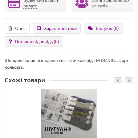
Будь-який варіант
Сотні задоволених
оплати
клієнтів
Опис
Характеристики
Відгуків (0)
Питання-відповідь
(0)
Шовкові чоловічі шкарпетки з сіточкою від ТМ DMDBS, асорті
кольорів.
Схожі товари