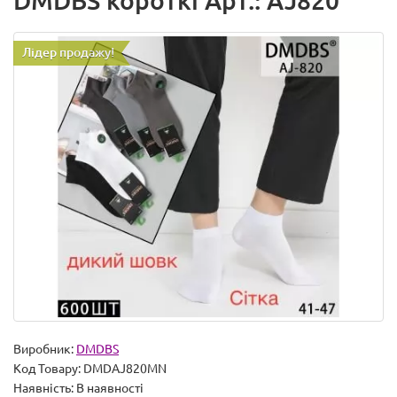
DMDBS короткі Арт.: AJ820
Лідер продажу!
Виробник:
DMDBS
Код Товару:
DMDAJ820MN
Наявність:
В наявності