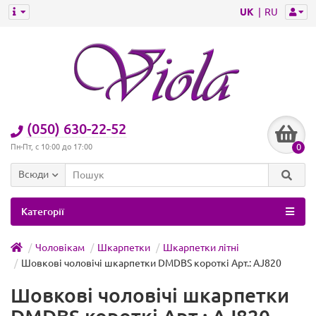
UK
RU
(050) 630-22-52
0
Пн-Пт, с 10:00 до 17:00
Всюди
Категорії
Чоловікам
Шкарпетки
Шкарпетки літні
Шовкові чоловічі шкарпетки DMDBS короткі Арт.: AJ820
Шовкові чоловічі шкарпетки