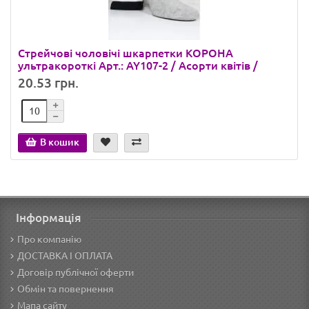
Стрейчові чоловічі шкарпетки КОРОНА
ультракороткі Арт.: AY107-2 / Асорти квітів /
20.53 грн.
В кошик
Інформація
Про компанію
ДОСТАВКА І ОПЛАТА
Договір публічної оферти
Обмін та повернення
Мапа сайту