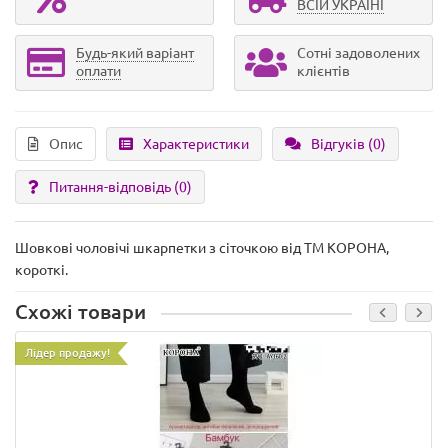
ВСІЙ УКРАЇНІ
Будь-який варіант
Сотні задоволених
оплати
клієнтів
Опис
Характеристики
Відгуків (0)
Питання-відповідь
(0)
Шовкові чоловічі шкарпетки з сіточкою від ТМ КОРОНА,
короткі.
Схожі товари
Лідер продажу!