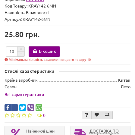
Код Товару:
KRAY142-6MN
Наявність:
В наявності
Артикул: KRAY142-6MN
25.80 грн.
В кошик
Мінімальна кількість замовлення цього товару 10
Стислі характеристики
Країна виробник
Китай
Сезон
Лето
Всі характеристики
0
Найнижчі ціни
ДОСТАВКА ПО