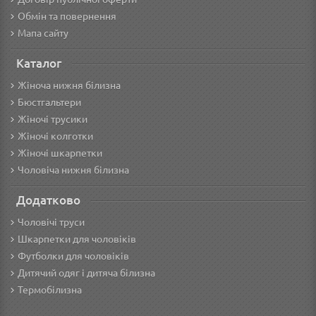
Обмін та повернення
Мапа сайту
Каталог
Жіноча нижня білизна
Бюстгальтери
Жіночі трусики
Жіночі колготки
Жіночі шкарпетки
Чоловіча нижня білизна
Додатково
Чоловічі труси
Шкарпетки для чоловіків
Футболки для чоловіків
Дитячий одяг і дитяча білизна
Термобілизна