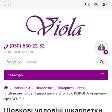
UK
RU
(050) 630-22-52
0
Пн-Пт, с 10:00 до 17:00
Всюди
Категорії
Чоловікам
Шкарпетки
Шкарпетки літні
Шовкові чоловічі шкарпетки з сіточкою КОРОНА, укорочені,
Арт.: AY142-6
Шовкові чоловічі шкарпетки