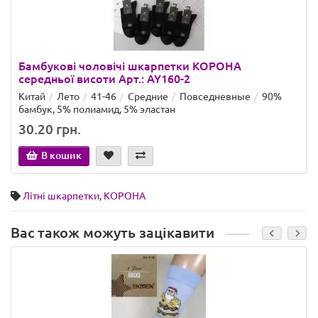
Бамбукові чоловічі шкарпетки КОРОНА
середньої висоти Арт.: AY160-2
Китай
Лето
41-46
Средние
Повседневные
90%
бамбук, 5% полиамид, 5% эластан
30.20 грн.
В кошик
Літні шкарпетки
,
КОРОНА
Вас також можуть зацікавити