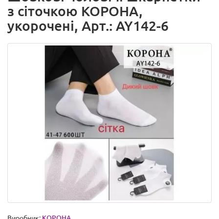
з сіточкою КОРОНА,
укорочені, Арт.: AY142-6
Виробник:
КОРОНА