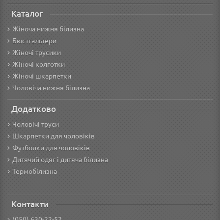
Каталог
Жіноча нижня білизна
Бюстгальтери
Жіночі трусики
Жіночі колготки
Жіночі шкарпетки
Чоловіча нижня білизна
Додатково
Чоловічі труси
Шкарпетки для чоловіків
Футболки для чоловіків
Дитячий одяг і дитяча білизна
Термобілизна
Контакти
(050) 630-22-52