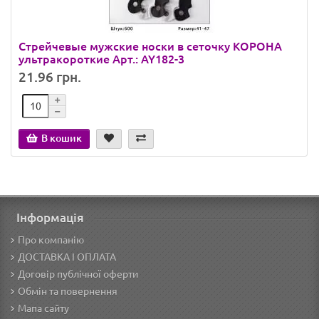
Стрейчевые мужские носки в сеточку КОРОНА
ультракороткие Арт.: AY182-3
21.96 грн.
В кошик
Інформація
Про компанію
ДОСТАВКА І ОПЛАТА
Договір публічної оферти
Обмін та повернення
Мапа сайту