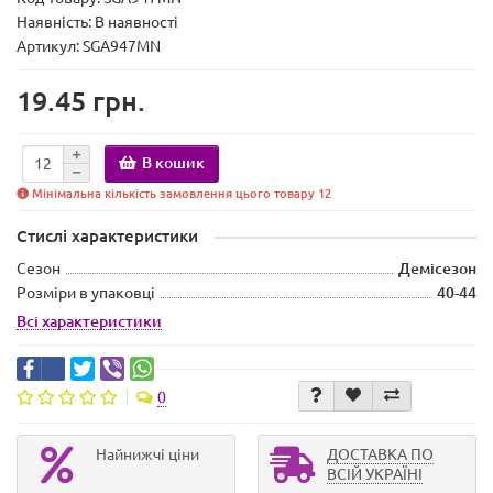
Наявність:
В наявності
Артикул: SGA947MN
19.45 грн.
В кошик
Мінімальна кількість замовлення цього товару 12
Стислі характеристики
Сезон
Демісезон
Розміри в упаковці
40-44
Всі характеристики
0
Найнижчі ціни
ДОСТАВКА ПО
ВСІЙ УКРАЇНІ