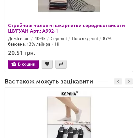
Стрейчові чоловічі шкарпетки середньої висоти
ШУГУАН Арт.: A992-1
Демісезон
40-45
Середні
Повсякденні
87%
бавовна, 13% лайкра
Ні
20.51 грн.
В кошик
Вас також можуть зацікавити