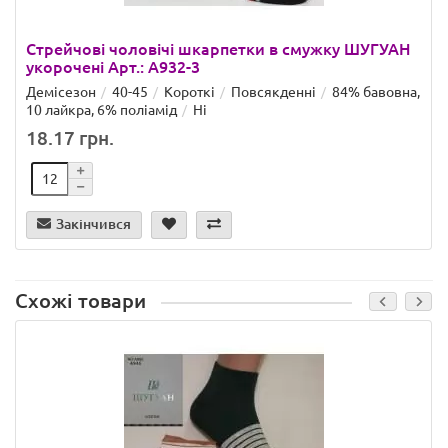
Стрейчові чоловічі шкарпетки в смужку ШУГУАН
укорочені Арт.: A932-3
Демісезон
40-45
Короткі
Повсякденні
84% бавовна,
10 лайкра, 6% поліамід
Ні
18.17 грн.
Закінчився
Схожі товари