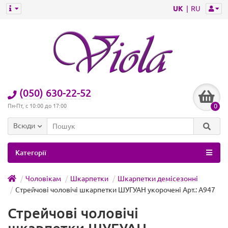
UK
RU
(050) 630-22-52
0
Пн-Пт, с 10:00 до 17:00
Всюди
Категорії
Чоловікам
Шкарпетки
Шкарпетки демісезонні
Стрейчові чоловічі шкарпетки ШУГУАН укорочені Арт.: A947
Стрейчові чоловічі