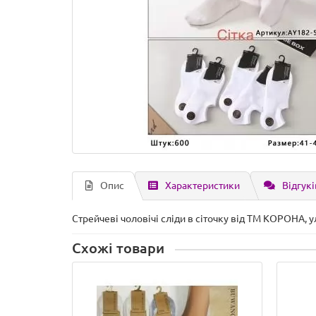
Опис
Характеристики
Відгукі
Стрейчеві чоловічі сліди в сіточку від ТМ КОРОНА, у
Схожі товари