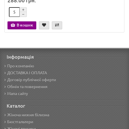
288.00 грн.
В кошик
Інформація
Про компанію
ДОСТАВКА І ОПЛАТА
Договір публічної оферти
Обмін та повернення
Мапа сайту
Каталог
Жіноча нижня білизна
Бюстгальтери
Жіночі трусики