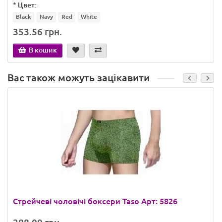
*
Цвет:
Black
Navy
Red
White
353.56 грн.
В кошик
Вас також можуть зацікавити
Стрейчеві чоловічі боксери Taso Арт: 5826