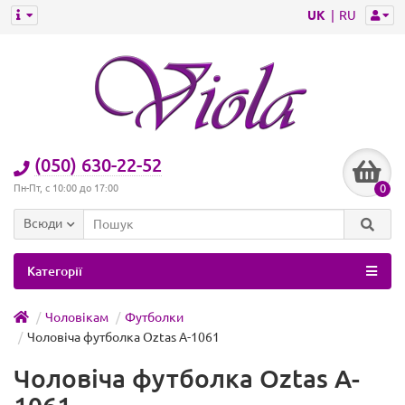
UK
RU
(050) 630-22-52
0
Пн-Пт, с 10:00 до 17:00
Всюди
Категорії
Чоловікам
Футболки
Чоловіча футболка Oztas A-1061
Чоловіча футболка Oztas A-