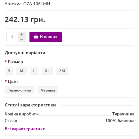
Артикул: OZA-1061MN
242.13 грн.
В кошик
Доступні варіанти
Размер
S
M
L
XL
2XL
Цвет
Темно-синий
Черный
Стислі характеристики
Країна виробник
Туреччина
Склад
100% бавовна
Всі характеристики