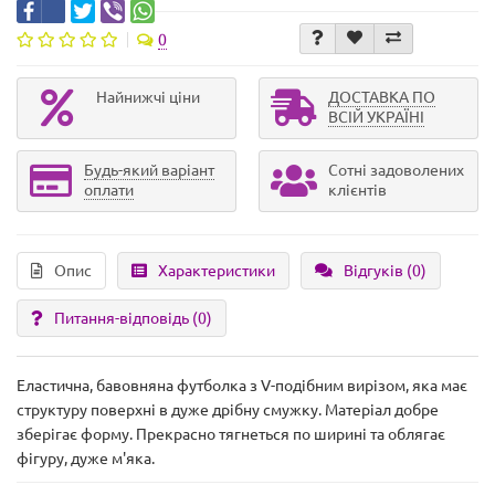
0
Найнижчі ціни
ДОСТАВКА ПО
ВСІЙ УКРАЇНІ
Будь-який варіант
Сотні задоволених
оплати
клієнтів
Опис
Характеристики
Відгуків (0)
Питання-відповідь
(0)
Еластична, бавовняна футболка з V-подібним вирізом, яка має
структуру поверхні в дуже дрібну смужку. Матеріал добре
зберігає форму. Прекрасно тягнеться по ширині та облягає
фігуру, дуже м'яка.