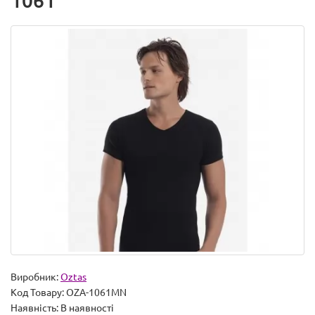
1061
Виробник:
Oztas
Код Товару:
OZA-1061MN
Наявність:
В наявності