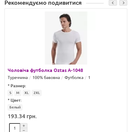
Рекомендуємо подивитися
Чоловіча футболка Oztas A-1048
Туреччина
100% бавовна
Футболка
1
*
Размер:
S
M
XL
2XL
*
Цвет:
Белый
193.34 грн.