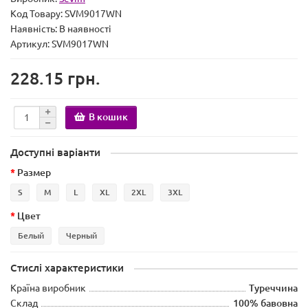
Код Товару:
SVM9017WN
Наявність:
В наявності
Артикул: SVM9017WN
228.15 грн.
В кошик
Доступні варіанти
Размер
S
M
L
XL
2XL
3XL
Цвет
Белый
Черный
Стислі характеристики
Країна виробник
Туреччина
Склад
100% бавовна