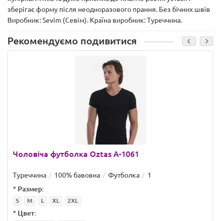
зберігає форму після неодноразового прання. Без бічних швів
Виробник: Sevim (Севім). Країна виробник: Туреччина.
Рекомендуємо подивитися
Чоловіча футболка Oztas A-1061
Туреччина
100% бавовна
Футболка
1
*
Размер:
S
M
L
XL
2XL
*
Цвет: