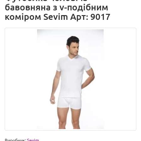
бавовняна з v-подібним
коміром Sevim Арт: 9017
Виробник:
Sevim