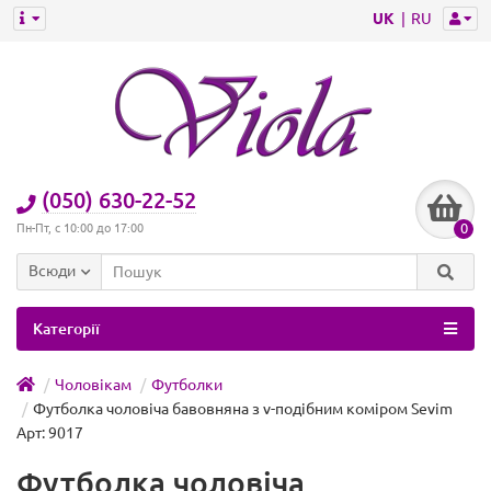
UK
RU
(050) 630-22-52
0
Пн-Пт, с 10:00 до 17:00
Всюди
Категорії
Чоловікам
Футболки
Футболка чоловіча бавовняна з v-подібним коміром Sevim
Арт: 9017
Футболка чоловіча