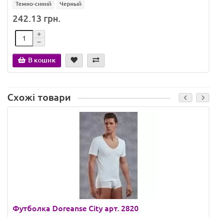
Темно-синий
Черный
242.13 грн.
В кошик
Схожі товари
Футболка Doreanse City арт. 2820