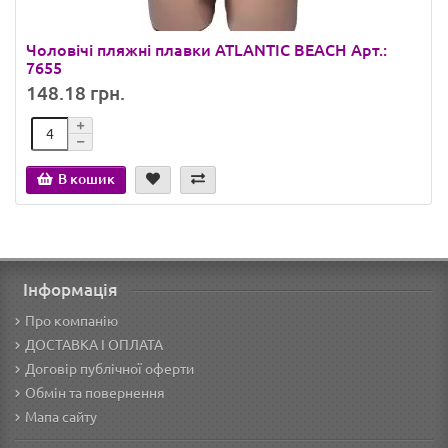
Чоловічі пляжні плавки ATLANTIC BEACH Арт.:
7655
148.18 грн.
В кошик
Інформація
Про компанію
ДОСТАВКА І ОПЛАТА
Договір публічної оферти
Обмін та повернення
Мапа сайту