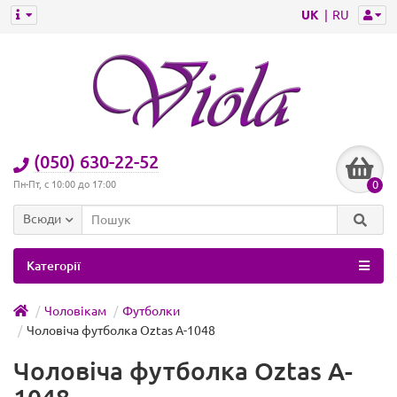
UK
RU
(050) 630-22-52
0
Пн-Пт, с 10:00 до 17:00
Всюди
Категорії
Чоловікам
Футболки
Чоловіча футболка Oztas A-1048
Чоловіча футболка Oztas A-