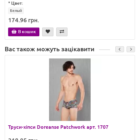
*
Цвет:
Белый
174.96 грн.
В кошик
Вас також можуть зацікавити
Труси-хіпси Doreanse Patchwork арт. 1707