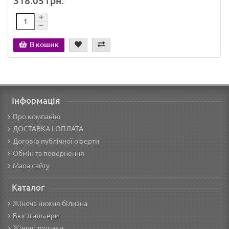
318.05 грн.
В кошик
Інформація
Про компанію
ДОСТАВКА І ОПЛАТА
Договір публічної оферти
Обмін та повернення
Мапа сайту
Каталог
Жіноча нижня білизна
Бюстгальтери
Жіночі трусики