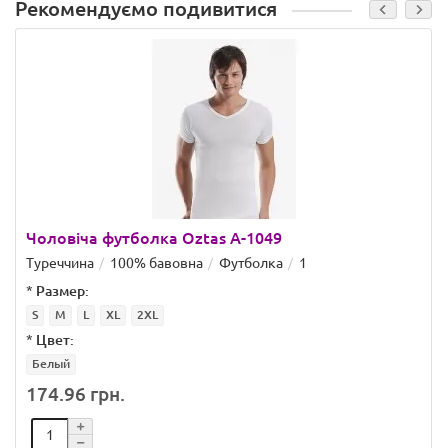
Рекомендуємо подивитися
Чоловіча футболка Oztas A-1049
Туреччина
100% бавовна
Футболка
1
*
Размер:
S
M
L
XL
2XL
*
Цвет:
Белый
174.96 грн.