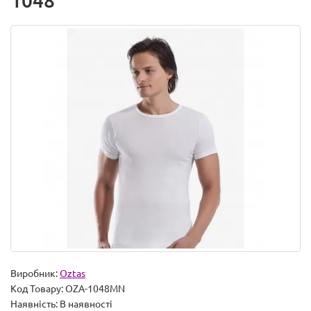
1048
Виробник:
Oztas
Код Товару:
OZA-1048MN
Наявність:
В наявності