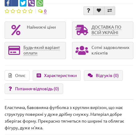
0
Найнижчі ціни
ДОСТАВКА ПО
ВСІЙ УКРАЇНІ
Будь-який варіант
Сотні задоволених
оплати
клієнтів
Опис
Характеристики
Відгуків (0)
Питання-відповідь
(0)
Еластична, бавовняна футболка з круглим вирізом, що має
структуру поверхні у дуже дрібну смужку. Матеріал добре
зберігає форму. Прекрасно тягнеться по ширині та облягає
фігуру, дуже м'яка.