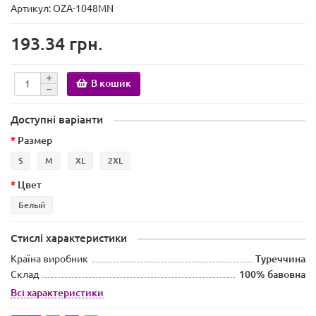
Артикул: OZA-1048MN
193.34 грн.
В кошик
Доступні варіанти
Размер
S
M
XL
2XL
Цвет
Белый
Стислі характеристики
Країна виробник
Туреччина
Склад
100% бавовна
Всі характеристики