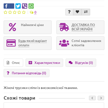
0
Найнижчі ціни
ДОСТАВКА ПО
ВСІЙ УКРАЇНІ
Будь-який варіант
Сотні задоволених
оплати
клієнтів
Опис
Характеристики
Відгуків (0)
Питання-відповідь
(0)
Жіночі трусики сліпи із високоякісної тканини.
Схожі товари