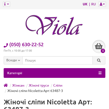
UK
RU
(050) 630-22-52
0
Пн-Пт, с 10:00 до 17:00
Всюди
Категорії
Жінкам
Жіночі труси
Сліпи
Жіночі сліпи Nicoletta Арт: 63487-3
Жіночі сліпи Nicoletta Арт: