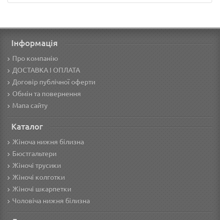
Інформація
Про компанію
ДОСТАВКА І ОПЛАТА
Договір публічної оферти
Обмін та повернення
Мапа сайту
Каталог
Жіноча нижня білизна
Бюстгальтери
Жіночі трусики
Жіночі колготки
Жіночі шкарпетки
Чоловіча нижня білизна