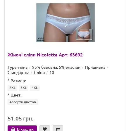
Жіночі сліпи Nicoletta Арт: 63692
Туреччина
95% бавовна, 5% еластан
Пришивна
Стандартна
Сліпи
10
*
Размер:
2XL
3XL
4XL
*
Цвет:
Ассорти цветов
51.05 грн.
В кошик