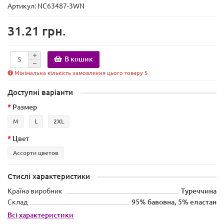
Артикул: NC63487-3WN
31.21 грн.
В кошик
Мінімальна кількість замовлення цього товару 5
Доступні варіанти
Размер
M
L
2XL
Цвет
Ассорти цветов
Стислі характеристики
Країна виробник
Туреччина
Склад
95% бавовна, 5% еластан
Всі характеристики