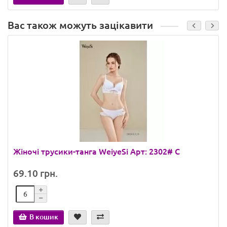
Вас також можуть зацікавити
Жіночі трусики-танга WeiyeSi Арт: 2302# C
69.10 грн.
В кошик