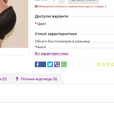
Мінімальна кількість замовлення цього товару 3
Доступні варіанти
Цвет
Стислі характеристики
Обсяги бюстгальтерів в упаковці
Чашка
Всі характеристики
в (0)
Питання-відповідь
(0)