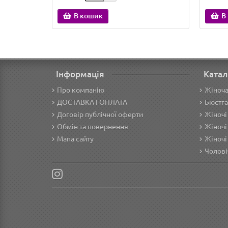
В кошик
В
Інформація
Катал
Про компанію
Жіноча
ДОСТАВКА І ОПЛАТА
Бюстга
Договір публічної оферти
Жіночі
Обмін та повернення
Жіночі
Мапа сайту
Жіночі
Чолові