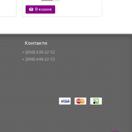
В кошик
В ко
Контакти
(050) 630-22-52
(098) 648-22-52