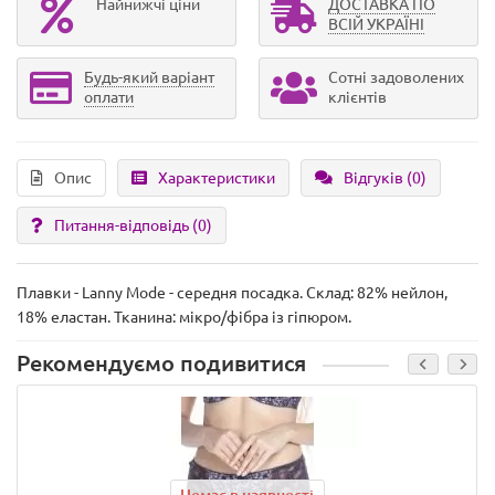
Найнижчі ціни
ДОСТАВКА ПО
ВСІЙ УКРАЇНІ
Будь-який варіант
Сотні задоволених
оплати
клієнтів
Опис
Характеристики
Відгуків (0)
Питання-відповідь
(0)
Плавки - Lanny Mode - середня посадка. Склад: 82% нейлон,
18% еластан. Тканина: мікро/фібра із гіпюром.
Рекомендуємо подивитися