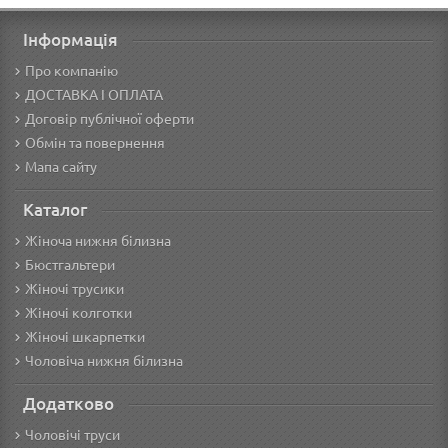
Інформація
Про компанію
ДОСТАВКА І ОПЛАТА
Договір публічної оферти
Обмін та повернення
Мапа сайту
Каталог
Жіноча нижня білизна
Бюстгальтери
Жіночі трусики
Жіночі колготки
Жіночі шкарпетки
Чоловіча нижня білизна
Додатково
Чоловічі труси