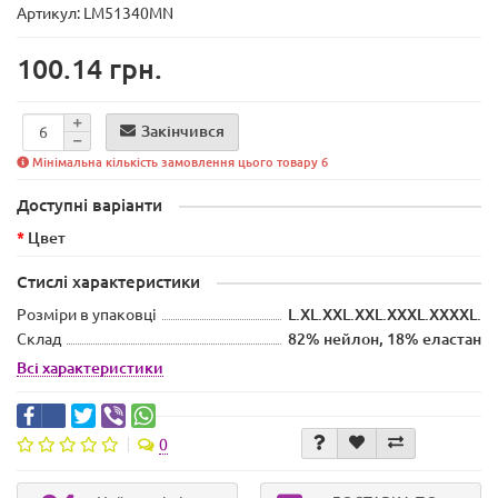
Артикул: LM51340MN
100.14 грн.
Закінчився
Мінімальна кількість замовлення цього товару 6
Доступні варіанти
Цвет
Стислі характеристики
Розміри в упаковці
L.XL.XXL.XXL.ХХХL.XXXXL.
Склад
82% нейлон, 18% еластан
Всі характеристики
0