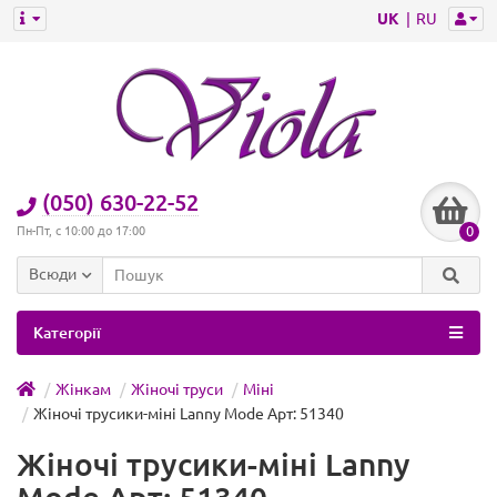
UK
RU
(050) 630-22-52
0
Пн-Пт, с 10:00 до 17:00
Всюди
Категорії
Жінкам
Жіночі труси
Міні
Жіночі трусики-міні Lanny Mode Арт: 51340
Жіночі трусики-міні Lanny