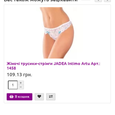
Жіночі трусики-стрінги JADEA Intimo Artu Арт.:
1458
109.13 грн.
В кошик