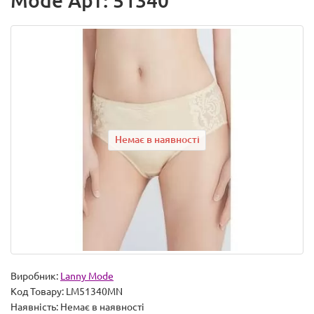
Mode Арт: 51340
Немає в наявності
Виробник:
Lanny Mode
Код Товару:
LM51340MN
Наявність:
Немає в наявності