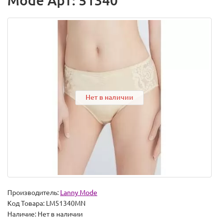
Mode Арт: 51340
Нет в наличии
Производитель:
Lanny Mode
Код Товара:
LM51340MN
Наличие:
Нет в наличии