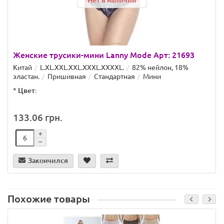
Нет в наличии
Женские трусики-мини Lanny Mode Арт: 21693
Китай
L.XL.XXL.XXL.ХХХL.XXXXL.
82% нейлон, 18%
эластан.
Пришивная
Стандартная
Мини
*
Цвет:
133.06 грн.
Закончился
Похожие товары