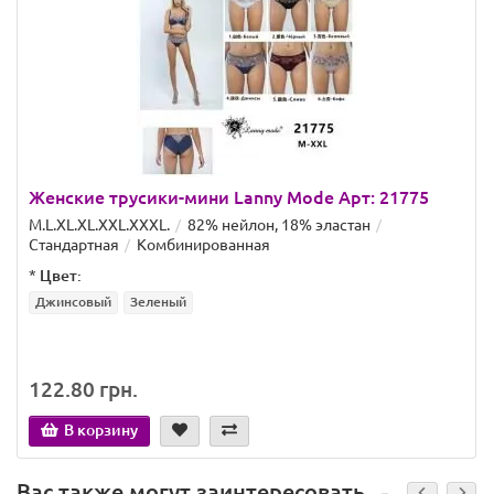
Женские трусики-мини Lanny Mode Арт: 21775
M.L.XL.XL.XXL.ХХХL.
82% нейлон, 18% эластан
Стандартная
Комбинированная
*
Цвет:
Джинсовый
Зеленый
122.80 грн.
В корзину
Вас также могут заинтересовать