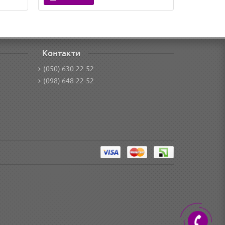
Контакти
(050) 630-22-52
(098) 648-22-52