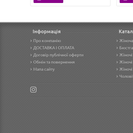
Інформація
Катал
Про компанію
Жіноча
ДОСТАВКА І ОПЛАТА
Бюстга
Договір публічної оферти
Жіночі
Обмін та повернення
Жіночі
Мапа сайту
Жіночі
Чолові