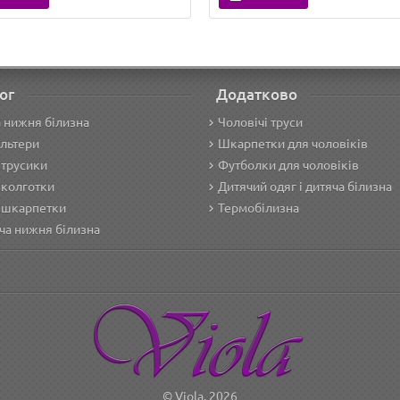
ог
Додатково
 нижня білизна
Чоловічі труси
льтери
Шкарпетки для чоловіків
 трусики
Футболки для чоловіків
 колготки
Дитячий одяг і дитяча білизна
 шкарпетки
Термобілизна
ча нижня білизна
© Viola, 2026