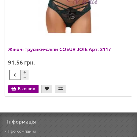
Жіночі трусики-сліпи COEUR JOIE Арт: 2117
91.56 грн.
В кошик
Інформація
Про компанію