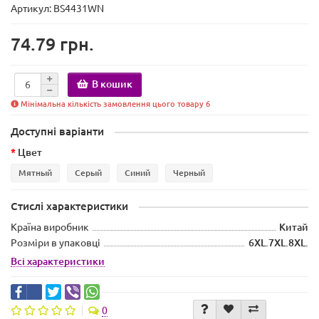
Артикул: BS4431WN
74.79 грн.
В кошик
Мінімальна кількість замовлення цього товару 6
Доступні варіанти
Цвет
Мятный
Серый
Синий
Черный
Стислі характеристики
Країна виробник
Китай
Розміри в упаковці
6XL.7XL.8XL.
Всі характеристики
0