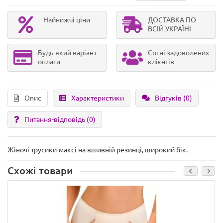
Найнижчі ціни
ДОСТАВКА ПО
ВСІЙ УКРАЇНІ
Будь-який варіант
Сотні задоволених
оплати
клієнтів
Опис
Характеристики
Відгуків (0)
Питання-відповідь
(0)
Жіночі трусики-максі на вшивній резинці, широкий бік.
Схожі товари