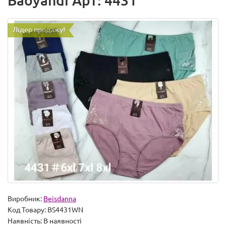
Baoyandi Арт: 4431
Лідер продажу!
Виробник:
Beisdanna
Код Товару:
BS4431WN
Наявність:
В наявності