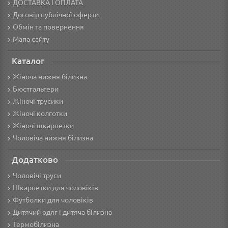
ДОСТАВКА І ОПЛАТА
Договір публічної оферти
Обмін та повернення
Мапа сайту
Каталог
Жіноча нижня білизна
Бюстгальтери
Жіночі трусики
Жіночі колготки
Жіночі шкарпетки
Чоловіча нижня білизна
Додатково
Чоловічі труси
Шкарпетки для чоловіків
Футболки для чоловіків
Дитячий одяг і дитяча білизна
Термобілизна