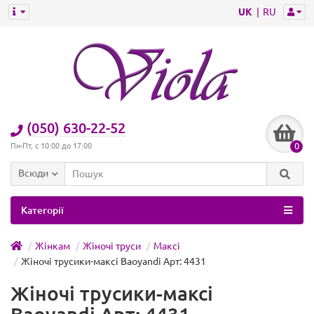
UK
RU
(050) 630-22-52
0
Пн-Пт, с 10:00 до 17:00
Всюди
Категорії
Жінкам
Жіночі труси
Максі
Жіночі трусики-максі Baoyandi Арт: 4431
Жіночі трусики-максі