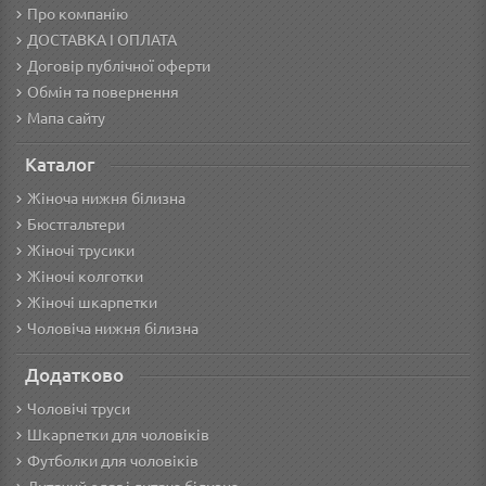
Про компанію
ДОСТАВКА І ОПЛАТА
Договір публічної оферти
Обмін та повернення
Мапа сайту
Каталог
Жіноча нижня білизна
Бюстгальтери
Жіночі трусики
Жіночі колготки
Жіночі шкарпетки
Чоловіча нижня білизна
Додатково
Чоловічі труси
Шкарпетки для чоловіків
Футболки для чоловіків