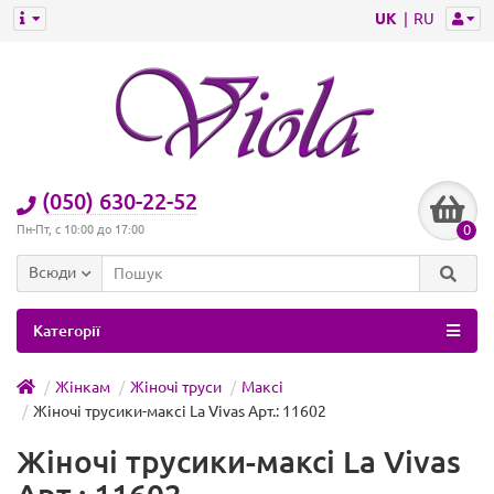
UK
RU
(050) 630-22-52
0
Пн-Пт, с 10:00 до 17:00
Всюди
Категорії
Жінкам
Жіночі труси
Максі
Жіночі трусики-максі La Vivas Арт.: 11602
Жіночі трусики-максі La Vivas