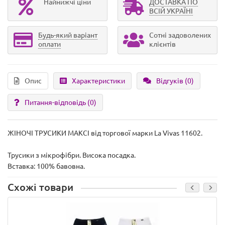
Найнижчі ціни
ДОСТАВКА ПО
ВСІЙ УКРАЇНІ
Будь-який варіант
Сотні задоволених
оплати
клієнтів
Опис
Характеристики
Відгуків (0)
Питання-відповідь
(0)
ЖІНОЧІ ТРУСИКИ МАКСІ від торгової марки La Vivas 11602.
Трусики з мікрофібри. Висока посадка.
Вставка: 100% бавовна.
Схожі товари