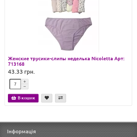
Женские трусики-слипы неделька Nicoletta Арт:
713168
43.33 грн.
В кошик
Інформація