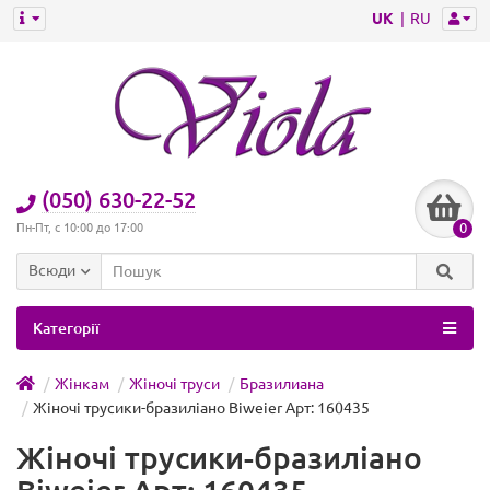
UK
RU
(050) 630-22-52
0
Пн-Пт, с 10:00 до 17:00
Всюди
Категорії
Жінкам
Жіночі труси
Бразилиана
Жіночі трусики-бразиліано Biweier Арт: 160435
Жіночі трусики-бразиліано