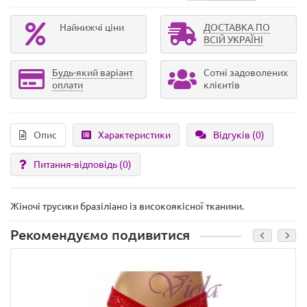
Найнижчі ціни
ДОСТАВКА ПО
ВСІЙ УКРАЇНІ
Будь-який варіант
Сотні задоволених
оплати
клієнтів
Опис
Характеристики
Відгуків (0)
Питання-відповідь
(0)
Жіночі трусики бразіліано із високоякісної тканини.
Рекомендуємо подивитися