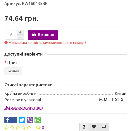
Артикул: BW160435BR
74.64 грн.
В кошик
Мінімальна кількість замовлення цього товару 6
Доступні варіанти
Цвет
Белый
Стислі характеристики
Країна виробник
Китай
Розміри в упаковці
M.M.L.L.XL.XL.
Всі характеристики
0