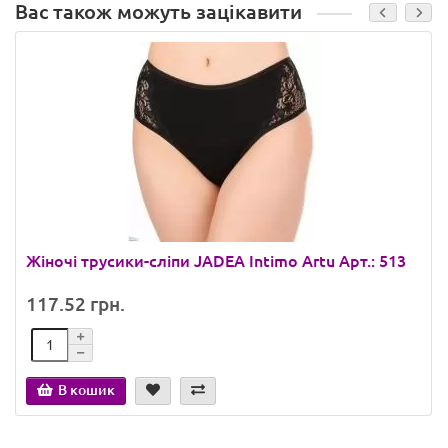
Вас також можуть зацікавити
Жіночі трусики-сліпи JADEA Intimo Artu Арт.: 513
117.52 грн.
В кошик