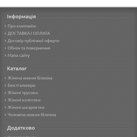
Інформація
Про компанію
ДОСТАВКА І ОПЛАТА
Договір публічної оферти
Обмін та повернення
Мапа сайту
Каталог
Жіноча нижня білизна
Бюстгальтери
Жіночі трусики
Жіночі колготки
Жіночі шкарпетки
Чоловіча нижня білизна
Додатково