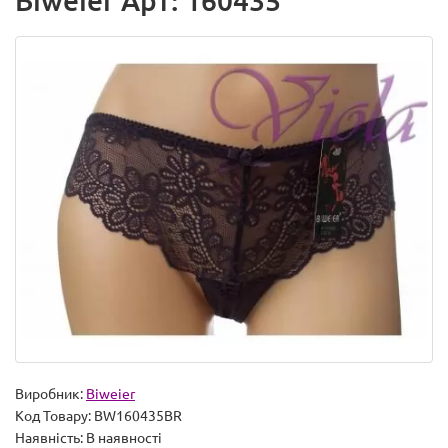
Biweier Арт: 160435
Виробник:
Biweier
Код Товару:
BW160435BR
Наявність:
В наявності